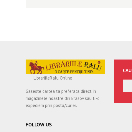
CAU
LibrariileRalu Online
Gaseste cartea ta preferata direct in
magazinele noastre din Brasov sau ti-o
expediem prin posta/curier.
FOLLOW US