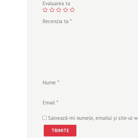
Evaluarea ta
Recenzia ta
*
Nume
*
Email
*
Salvează-mi numele, emailul și site-ul 