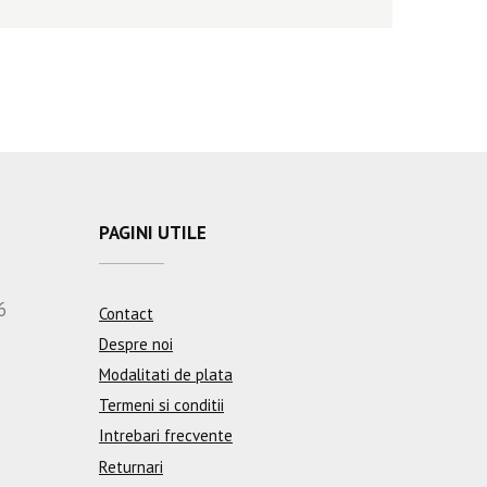
PAGINI UTILE
6
Contact
Despre noi
Modalitati de plata
Termeni si conditii
Intrebari frecvente
Returnari