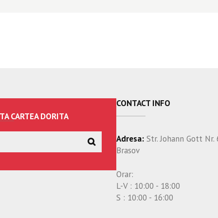
CONTACT INFO
TA CARTEA DORITA
Adresa:
Str. Johann Gott Nr. 
Brasov
Orar:
L-V : 10:00 - 18:00
S : 10:00 - 16:00