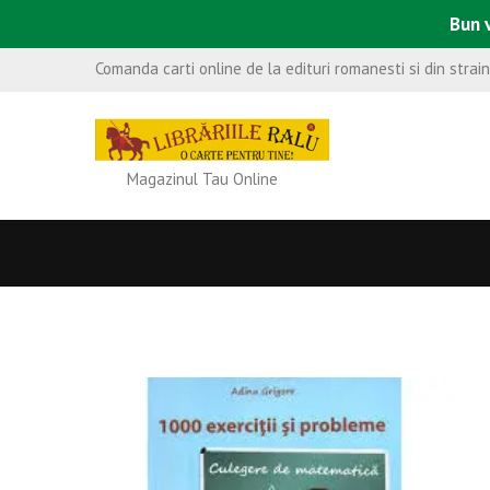
Bun v
Comanda carti online de la edituri romanesti si din strai
Magazinul Tau Online