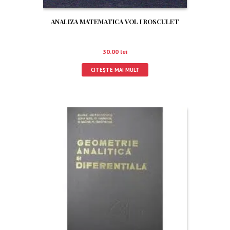
ANALIZA MATEMATICA VOL I ROSCULET
30.00
lei
CITEȘTE MAI MULT