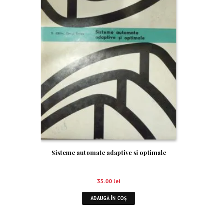
Sisteme automate adaptive si optimale
35.00
lei
ADAUGĂ ÎN COȘ