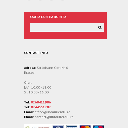
CAUTA CARTEA DORITA
CONTACT INFO
Adresa:
Str. Johann Gott Nr. 6
Brasov
Orar:
L-V : 10:00 - 18:00
S : 10:00 - 16:00
Tel:
0268411986
Tel:
0744551787
Email:
office@librariileralu.ro
Email:
contact@librariileralu.ro