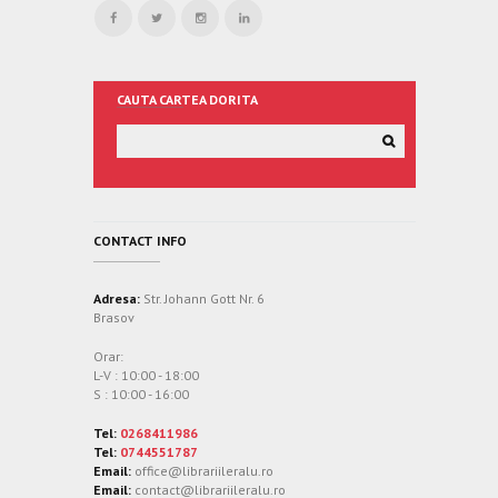
CAUTA CARTEA DORITA
CONTACT INFO
Adresa:
Str. Johann Gott Nr. 6
Brasov
Orar:
L-V : 10:00 - 18:00
S : 10:00 - 16:00
Tel:
0268411986
Tel:
0744551787
Email:
office@librariileralu.ro
Email:
contact@librariileralu.ro