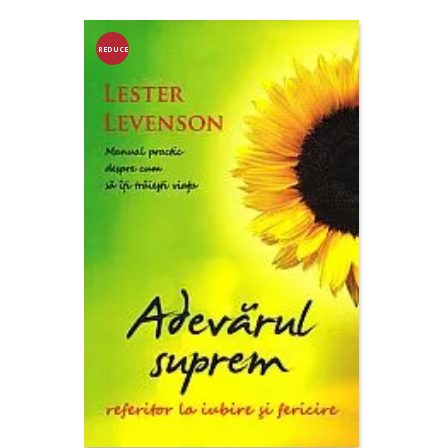
REDUCE
RE!