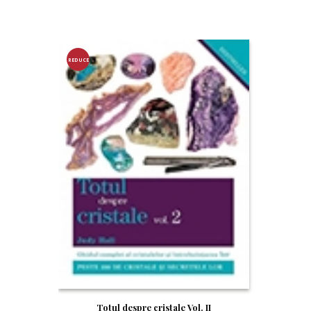
REDUCE
RE!
Totul despre cristale Vol. II