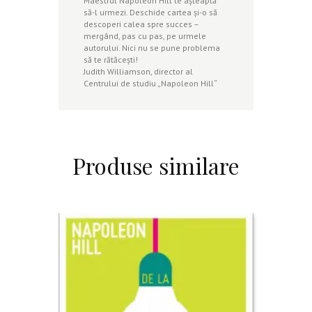
Maestrul Napoleon Hill te aşteaptă
să-l urmezi. Deschide cartea şi-o să
descoperi calea spre succes –
mergând, pas cu pas, pe urmele
autorului. Nici nu se pune problema
să te rătăceşti!
Judith Williamson, director al
Centrului de studiu „Napoleon Hill“
Produse similare