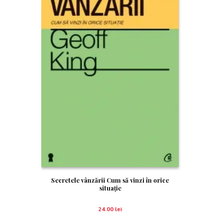
Secretele vânzării Cum să vinzi în orice
situaţie
24.00
lei