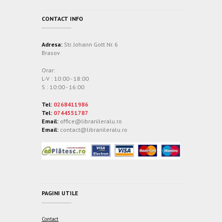
CONTACT INFO
Adresa:
Str. Johann Gott Nr. 6
Brasov
Orar:
L-V : 10:00 - 18:00
S : 10:00 - 16:00
Tel:
0268411986
Tel:
0744551787
Email:
office@librariileralu.ro
Email:
contact@librariileralu.ro
PAGINI UTILE
Contact