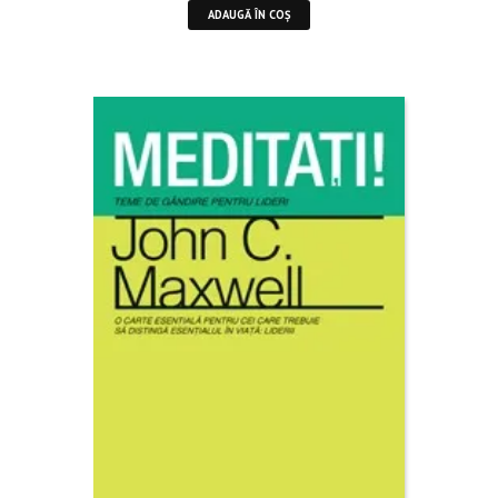
ADAUGĂ ÎN COȘ