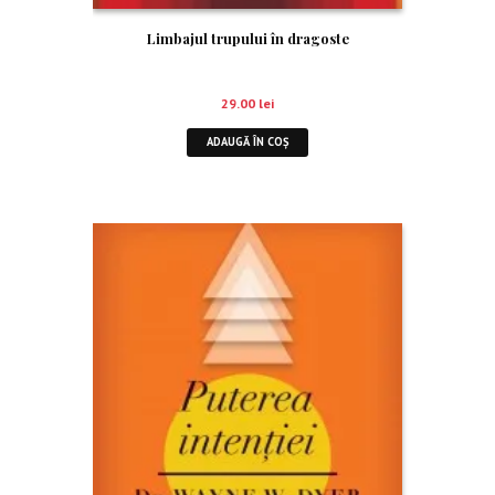
Limbajul trupului în dragoste
29.00
lei
ADAUGĂ ÎN COȘ