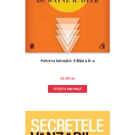
Puterea intenţiei. Ediţia a II-a
26.00
lei
CITEȘTE MAI MULT