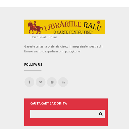
LibrariileRalu Online
Gaseste cartea ta preferata direct in magazinele noastre din
Brasov sau ti-o expediem prin posta/curier.
FOLLOW US
CAUTA CARTEA DORITA