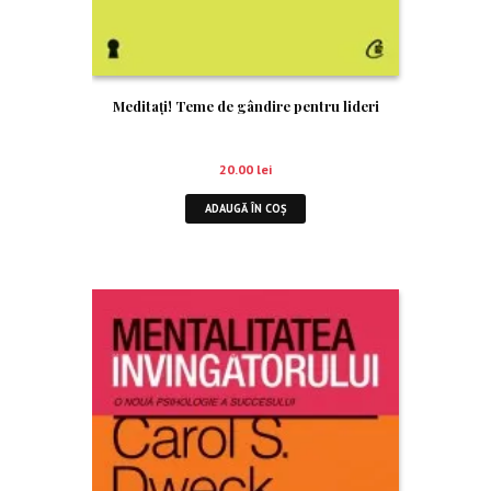
Meditaţi! Teme de gândire pentru lideri
20.00
lei
ADAUGĂ ÎN COȘ