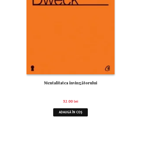
Mentalitatea învingătorului
32.00
lei
ADAUGĂ ÎN COȘ