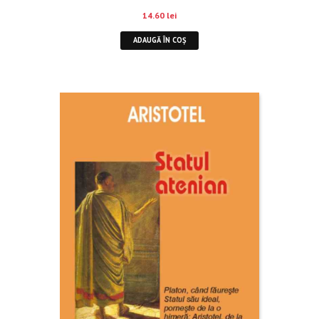
14.60
lei
ADAUGĂ ÎN COȘ