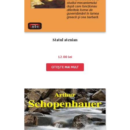
Statul atenian
12.00
lei
CITEȘTE MAI MULT