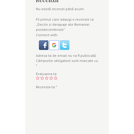
Nu există recenzii până acum.
Fii primul care adaugi o recenzie la
„Declin si derapaje ale Romaniei
postdecembriste”
Connect with:
Adresa ta de email nu va fi publicată.
Câmpurile obligatorii sunt marcate cu
*
Evaluarea ta
Recenzia ta
*