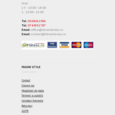
Orar:
L-V : 10:00 - 18:00
S : 10:00 - 16:00
Tel:
0268411986
Tel:
0744551787
Email:
office@librariileralu.ro
Email:
contact@librariileralu.ro
PAGINI UTILE
Contact
Despre noi
Modalitati de plata
Termeni si conditii
Intrebari frecvente
Returnari
GDPR