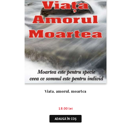
Viata, amorul, moartea
18.00
lei
ADAUGĂ ÎN COȘ