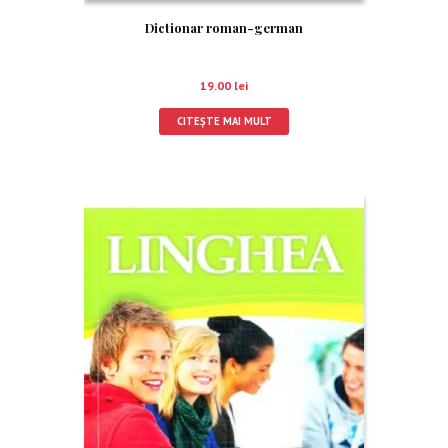
Dictionar roman-german
19.00
lei
CITEȘTE MAI MULT