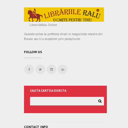
LibrariileRalu Online
Gaseste cartea ta preferata direct in magazinele noastre din
Brasov sau ti-o expediem prin posta/curier.
FOLLOW US
CAUTA CARTEA DORITA
CONTACT INFO