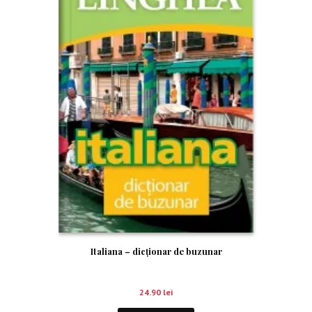
Italiana – dicţionar de buzunar
24.90
lei