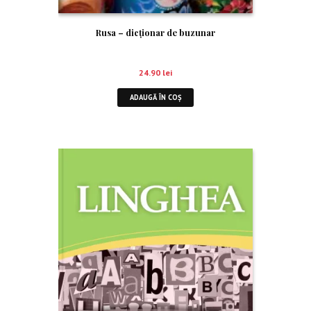
Rusa – dicţionar de buzunar
24.90
lei
ADAUGĂ ÎN COȘ