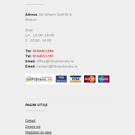
Adresa:
Str. Johann Gott Nr. 6
Brasov
Orar:
L-V : 10:00 - 18:00
S : 10:00 - 16:00
Tel:
0268411986
Tel:
0744551787
Email:
office@librariileralu.ro
Email:
contact@librariileralu.ro
PAGINI UTILE
Contact
Despre noi
Modalitati de plata