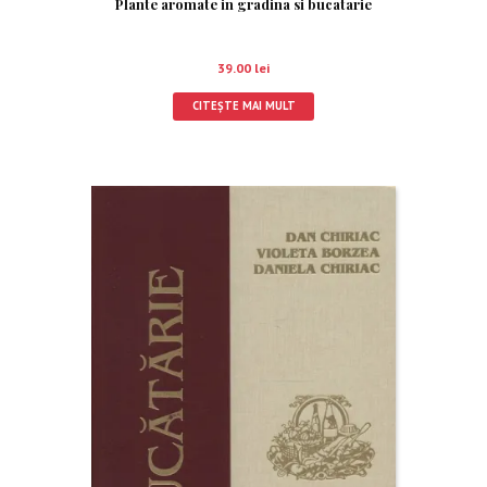
Plante aromate in gradina si bucatarie
39.00
lei
CITEȘTE MAI MULT