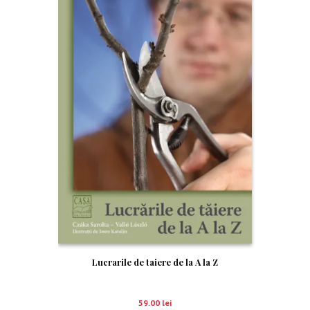
Lucrarile de taiere de la A la Z
59.00
lei