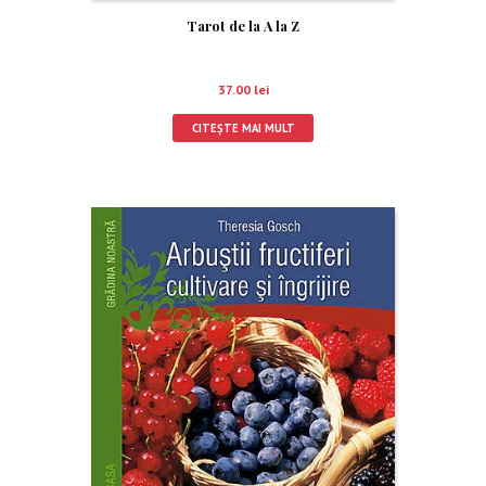
Tarot de la A la Z
37.00
lei
CITEȘTE MAI MULT