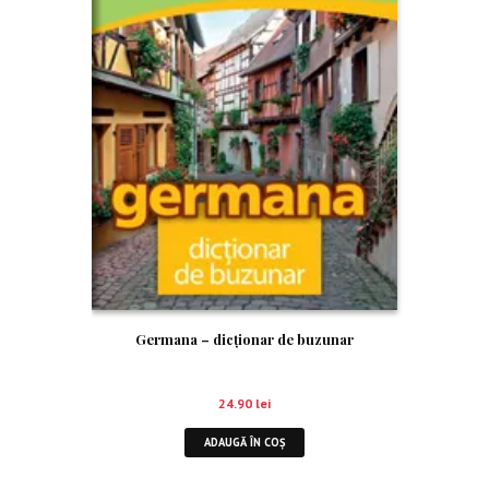
Germana – dicţionar de buzunar
24.90
lei
ADAUGĂ ÎN COȘ