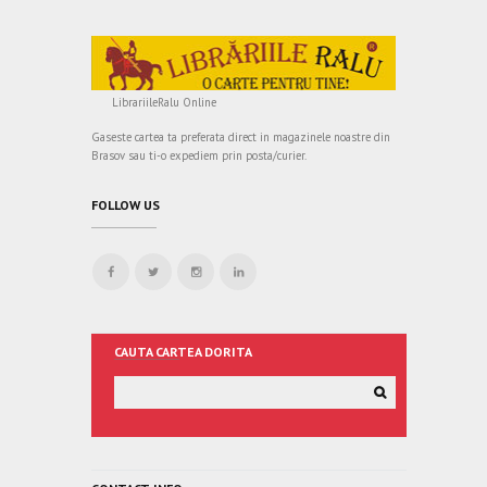
LibrariileRalu Online
Gaseste cartea ta preferata direct in magazinele noastre din
Brasov sau ti-o expediem prin posta/curier.
FOLLOW US
CAUTA CARTEA DORITA