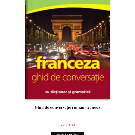
Ghid de conversaţie român-francez
27.90
lei