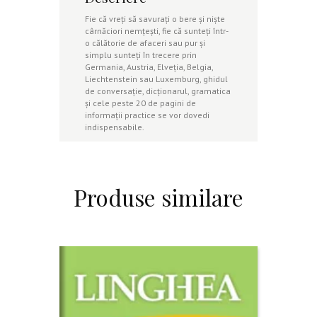
Fie că vreţi să savuraţi o bere şi nişte
cârnăciori nemţeşti, fie că sunteţi într-
o călătorie de afaceri sau pur şi
simplu sunteți în trecere prin
Germania, Austria, Elveţia, Belgia,
Liechtenstein sau Luxemburg, ghidul
de conversaţie, dicţionarul, gramatica
şi cele peste 20 de pagini de
informaţii practice se vor dovedi
indispensabile.
Produse similare