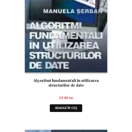
Algoritmi fundamentali în utilizarea
structurilor de date
29.00
lei
ADAUGĂ ÎN COȘ