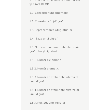
ŞI GRAFURILOR
1.1. Concepte fundamentale
1.2. Conexiune în (di)grafuri
1.3. Reprezentarea (di)grafurilor
1.4. Baza unui digraf
1.5. Numere fundamentale ale teoriei
grafurilor şi digrafurilor
1.5.1. Număr ciclomatic
1.5.2. Număr cromatic
1.5.3. Număr de stabilitate internă al
unui digraf
1.5.4. Număr de stabilitate externă al
unui digraf
1.5.5. Nucleul unui (di)graf