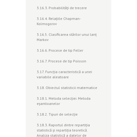
3.16.3. Probabilităţi de trecere
3.16.4. Relaţiile Chapman-
Kolmogorov
3.16.5. Clasificarea stărilor unui lanţ
Markov
3.16.6. Procese de tip Feller
3.16.7. Procese de tip Poisson
3.17. Funcţia caracteristică a unei
variabile aleatoare
3.18. Obiectul statisticii matematice
3.18.1. Metoda selecţiei. Metoda
eşantioanelor
3.18.2. Tipuri de selecţie
3.18.3. Raportul dintre repartiţia
statistică şi repartiţia teoretică.
Analiza statistică a datelor de