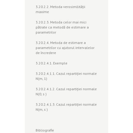
3.20.2.2. Metoda verosimilităţii
maxime
3.20.2.3. Metoda celor mai mici
pătrate ca metodă de estimare a
parametrilor
3.20.2.4. Metoda de estimare a
parametrilor cu ajutorul intervalelor
de încredere
3.20.2.4.1. Exemple
3.20.2.4.1.1. Cazul repartiţiei normale
N(m, 1)
3.20.2.4.1.2. Cazul repartiţiei normale
N(0, s )
3.20.2.4.1.3. Cazul repartiţiei normale
N(m, s )
Bibliografie