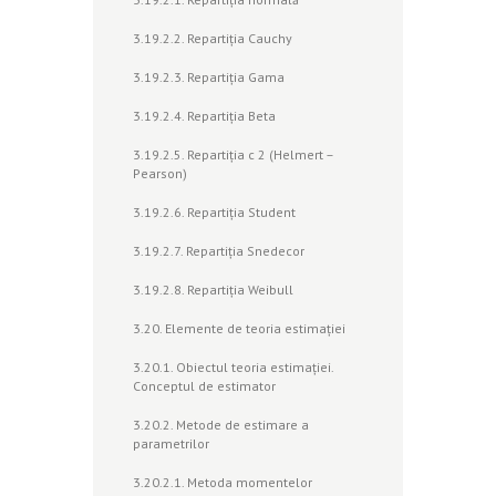
3.19.2.2. Repartiţia Cauchy
3.19.2.3. Repartiţia Gama
3.19.2.4. Repartiţia Beta
3.19.2.5. Repartiţia c 2 (Helmert –
Pearson)
3.19.2.6. Repartiţia Student
3.19.2.7. Repartiţia Snedecor
3.19.2.8. Repartiţia Weibull
3.20. Elemente de teoria estimaţiei
3.20.1. Obiectul teoria estimaţiei.
Conceptul de estimator
3.20.2. Metode de estimare a
parametrilor
3.20.2.1. Metoda momentelor