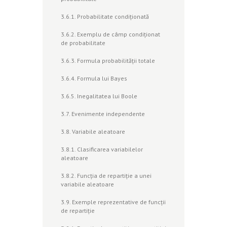
3.6.1. Probabilitate condiţionată
3.6.2. Exemplu de câmp condiţionat
de probabilitate
3.6.3. Formula probabilităţii totale
3.6.4. Formula lui Bayes
3.6.5. Inegalitatea lui Boole
3.7. Evenimente independente
3.8. Variabile aleatoare
3.8.1. Clasificarea variabilelor
aleatoare
3.8.2. Funcţia de repartiţie a unei
variabile aleatoare
3.9. Exemple reprezentative de funcţii
de repartiţie