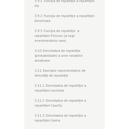
3.9.1. Funcţia de repartiţie a repartiţiei
Ha
3.9.2. Funcţia de repartiţie a repartiţiei
binomiale
3.9.3. Funcţia de repartiţie a
repartiţiei Poisson (a legii
evenimentelor rare)
3.10. Densitatea de repartiţie
(probabilitate) a unei variabile
aleatoare
3.11. Exemple reprezentative de
densităţi de repartiţie
3.11.1. Densitatea de repartiţie a
repartiţiei normale
3.11.2. Densitatea de repartiţie a
repartiţiei Cauchy
3.11.3. Densitatea de repartiţie a
repartiţiei Gama