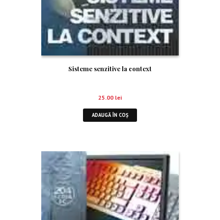
Sisteme senzitive la context
25.00
lei
ADAUGĂ ÎN COȘ