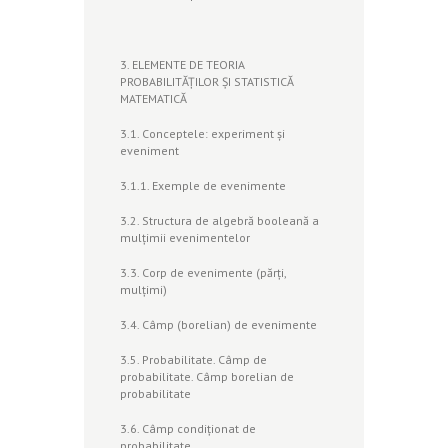
3. ELEMENTE DE TEORIA
PROBABILITĂŢILOR ŞI STATISTICĂ
MATEMATICĂ
3.1. Conceptele: experiment şi
eveniment
3.1.1. Exemple de evenimente
3.2. Structura de algebră booleană a
mulţimii evenimentelor
3.3. Corp de evenimente (părţi,
mulţimi)
3.4. Câmp (borelian) de evenimente
3.5. Probabilitate. Câmp de
probabilitate. Câmp borelian de
probabilitate
3.6. Câmp condiţionat de
probabilitate