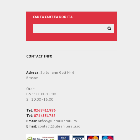
CAUTA CARTEA DORITA
CONTACT INFO
Adresa:
Str. Johann Gott Nr. 6
Brasov
Orar:
L-V : 10:00 - 18:00
S : 10:00 - 16:00
Tel:
0268411986
Tel:
0744551787
Email:
office@librariileralu.ro
Email:
contact@librariileralu.ro