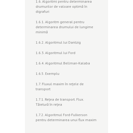
1.6. Algoritmi pentru determinarea
drumurilor de valoare optimă în
digrafuri
1.6.1. Algoritm general pentru
determinarea drumului de lungime
minimă
1.6.2. Algoritmul lui Dantzig
1.6.3. Algoritmul lui Ford
1.6.4. Algoritmul Bellman-Kalaba
1.6.5. Exemplu
1.7. Fluxul maxim în reţele de
transport
1.7.1. Reţea de transport. Flux.
Tăietură în reţea
1.7.2. Algoritmul Ford-Fulkerson
pentru determinarea unui flux maxim