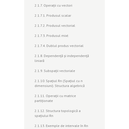
2.1.7. Operaţii cu vectori
2.1.7.1. Produsul scalar
2.1.7.2. Produsul vectorial
2.1.7.3. Produsul mixt
2.1.7.4. Dublul produs vectorial
2.1.8. Dependenţă şi independenţă
liniară
2.1.9. Subspaţii vectoriale
2.1.10. Spaţiul Rn (Spaţiul cu n
dimensiuni). Structura algebrică
2.1.11. Operaţii cu matrice
partiţionate
2.1.12. Structura topologică a
spaţiului Rn
2.1.13. Exemple de intervale în Rn