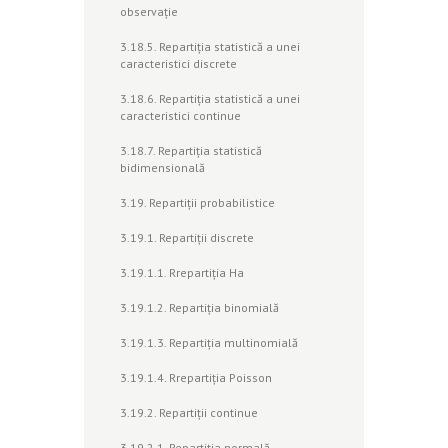
observaţie
3.18.5. Repartiţia statistică a unei
caracteristici discrete
3.18.6. Repartiţia statistică a unei
caracteristici continue
3.18.7. Repartiţia statistică
bidimensională
3.19. Repartiţii probabilistice
3.19.1. Repartiţii discrete
3.19.1.1. Rrepartiţia Ha
3.19.1.2. Repartiţia binomială
3.19.1.3. Repartiţia multinomială
3.19.1.4. Rrepartiţia Poisson
3.19.2. Repartiţii continue
3.19.2.1. Repartiţia normală