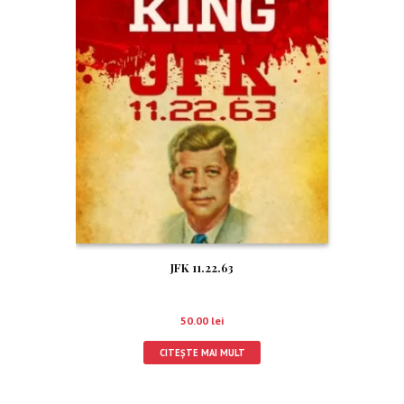
JFK 11.22.63
50.00
lei
CITEȘTE MAI MULT