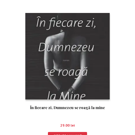
În fiecare zi, Dumnezeu se roagă la mine
29.00
lei