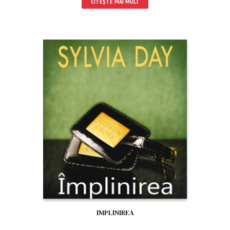
CITEȘTE MAI MULT
IMPLINIREA