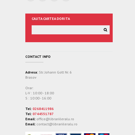
CAUTA CARTEA DORITA
CONTACT INFO
Adresa:
Str. Johann Gott Nr. 6
Brasov
Orar:
L-V : 10:00 - 18:00
S : 10:00 - 16:00
Tel:
0268411986
Tel:
0744551787
Email:
office@librariileralu.ro
Email:
contact@librariileralu.ro