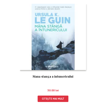
Mana stanga a intunericului
30.00
lei
CITEȘTE MAI MULT