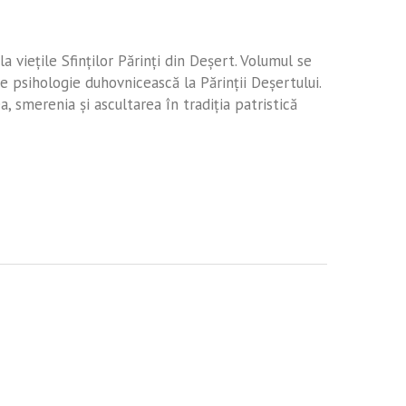
la vieţile Sfinţilor Părinţi din Deşert. Volumul se
 psihologie duhovnicească la Părinţii Deşertului.
, smerenia şi ascultarea în tradiţia patristică