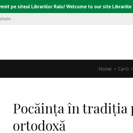
enit pe siteul Librariilor Ralu! Welcome to our site Librariile
natate.
Home
Carti
Pocăinţa în tradiţia 
ortodoxă