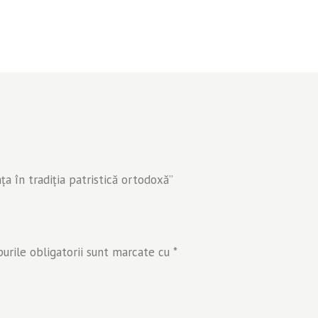
ţa în tradiţia patristică ortodoxă”
rile obligatorii sunt marcate cu
*