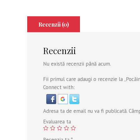
Recenzii (0)
Recenzii
Nu există recenzii până acum.
Fii primul care adaugi o recenzie la „Pocăin
Connect with:
Adresa ta de email nu va fi publicată.
Câmpu
Evaluarea ta
Recenzia ta
*