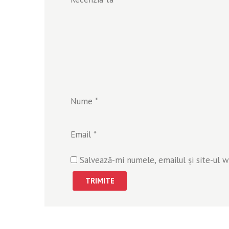
Nume
*
Email
*
Salvează-mi numele, emailul și site-ul 