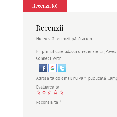
Recenzii (0)
Recenzii
Nu există recenzii până acum.
Fii primul care adaugi o recenzie la „Poves
Connect with:
Adresa ta de email nu va fi publicată.
Câmpu
Evaluarea ta
Recenzia ta
*