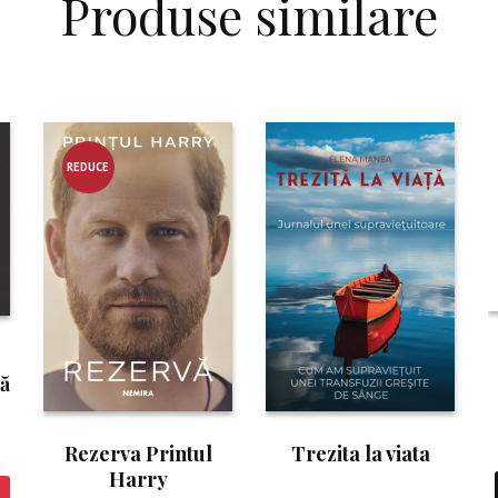
Produse similare
REDUCE
RE!
ă
Rezerva Printul
Trezita la viata
Harry