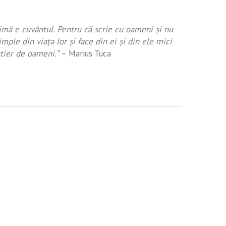
imă e cuvântul. Pentru că scrie cu oameni şi nu
imple din viaţa lor şi face din ei şi din ele mici
utier de oameni.”
– Marius Tuca