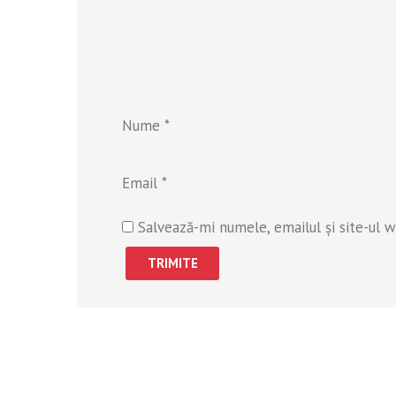
Nume
*
Email
*
Salvează-mi numele, emailul și site-ul 