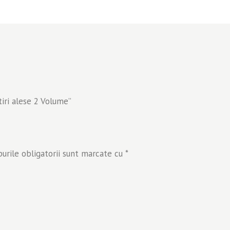
tiri alese 2 Volume”
rile obligatorii sunt marcate cu
*