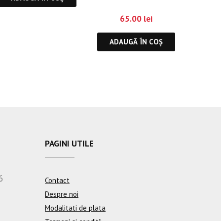
65.00
lei
ADAUGĂ ÎN COȘ
PAGINI UTILE
6
Contact
Despre noi
Modalitati de plata