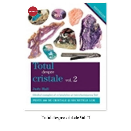
REDUCE
RE!
Totul despre cristale Vol. II