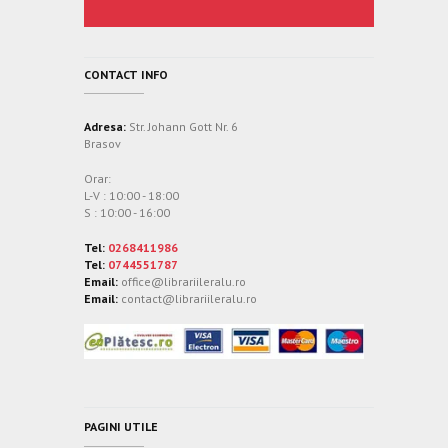
CONTACT INFO
Adresa:
Str. Johann Gott Nr. 6
Brasov
Orar:
L-V : 10:00 - 18:00
S : 10:00 - 16:00
Tel:
0268411986
Tel:
0744551787
Email:
office@librariileralu.ro
Email:
contact@librariileralu.ro
PAGINI UTILE