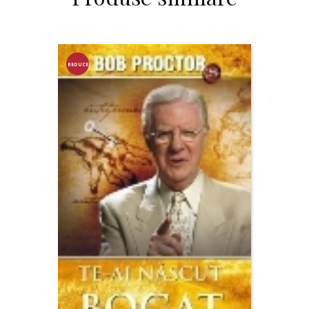
REDUCE
RE!