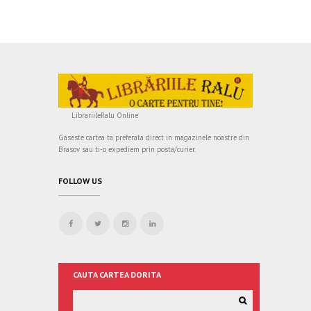
LibrariileRalu Online
Gaseste cartea ta preferata direct in magazinele noastre din
Brasov sau ti-o expediem prin posta/curier.
FOLLOW US
CAUTA CARTEA DORITA