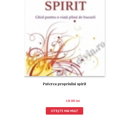
Puterea propriului spirit
20.00
lei
18.00
lei
CITEȘTE MAI MULT