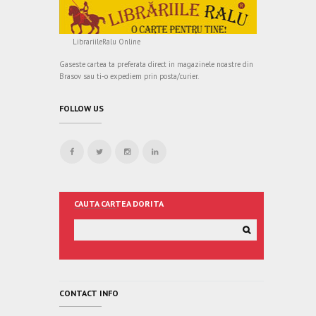
LibrariileRalu Online
Gaseste cartea ta preferata direct in magazinele noastre din
Brasov sau ti-o expediem prin posta/curier.
FOLLOW US
CAUTA CARTEA DORITA
CONTACT INFO