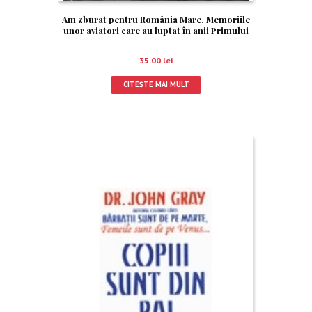
Am zburat pentru România Mare. Memoriile
unor aviatori care au luptat în anii Primului
Război Mondial
35.00
lei
CITEȘTE MAI MULT