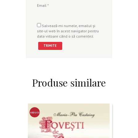
Email
*
Salvează-mi numele, emailul și
site-ul web în acest navigator pentru
data viitoare când o să comentez.
Produse similare
REDUCE
RE!