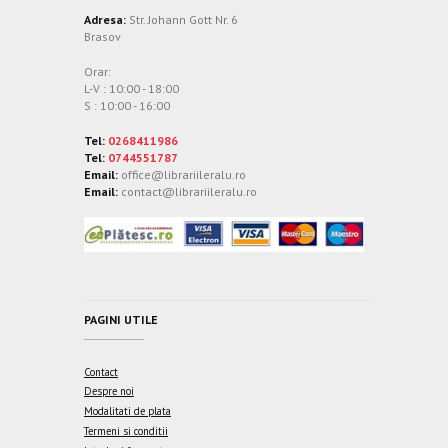
Adresa:
Str. Johann Gott Nr. 6
Brasov
Orar:
L-V : 10:00 - 18:00
S : 10:00 - 16:00
Tel:
0268411986
Tel:
0744551787
Email:
office@librariileralu.ro
Email:
contact@librariileralu.ro
PAGINI UTILE
Contact
Despre noi
Modalitati de plata
Termeni si conditii