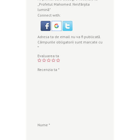
„Profetul Mahomed. Nesfârșita
lumină”
Connect with:
Adresa ta de email nu va fi publicată.
Câmpurile obligatorii sunt marcate cu
*
Evaluarea ta
Recenzia ta
*
Nume
*