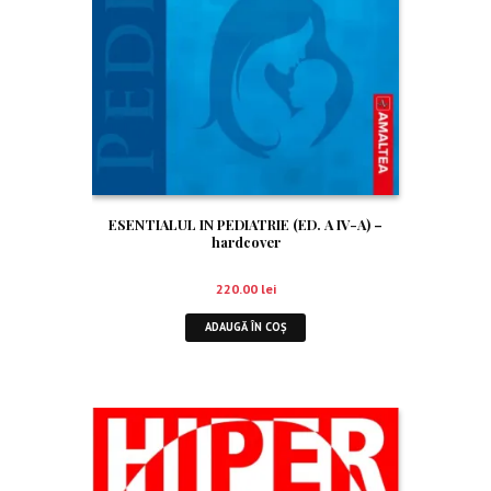
ESENTIALUL IN PEDIATRIE (ED. A IV-A) –
hardcover
220.00
lei
ADAUGĂ ÎN COȘ