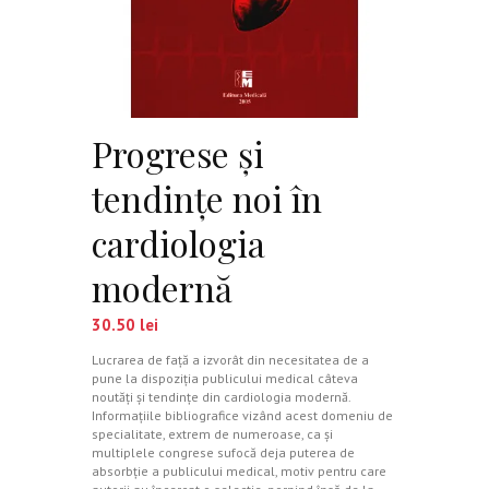
Progrese şi
tendinţe noi în
cardiologia
modernă
30.50
lei
Lucrarea de faţă a izvorât din necesitatea de a
pune la dispoziţia publicului medical câteva
noutăţi şi tendinţe din cardiologia modernă.
Informaţiile bibliografice vizând acest domeniu de
specialitate, extrem de numeroase, ca şi
multiplele congrese sufocă deja puterea de
absorbţie a publicului medical, motiv pentru care