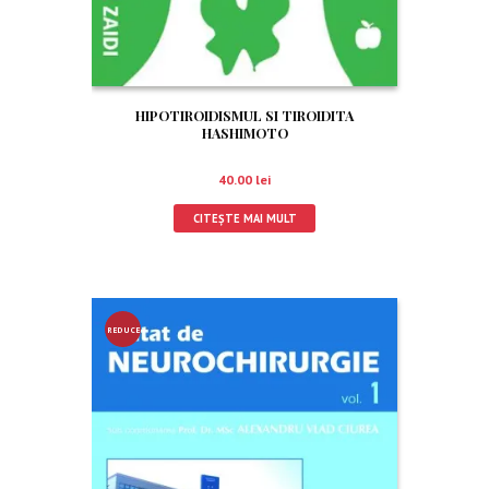
HIPOTIROIDISMUL SI TIROIDITA
HASHIMOTO
40.00
lei
CITEȘTE MAI MULT
REDUCE
RE!