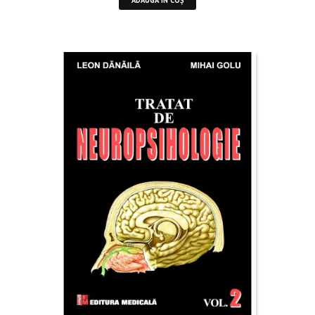
ADAUGĂ ÎN COȘ