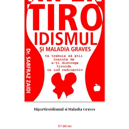
Hipertiroidismul si Maladia Graves
37.00
lei