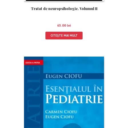
Tratat de neuropsihologie. Volumul II
65.00
lei
CITEȘTE MAI MULT