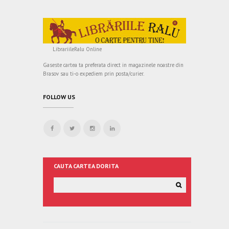
LibrariileRalu Online
Gaseste cartea ta preferata direct in magazinele noastre din
Brasov sau ti-o expediem prin posta/curier.
FOLLOW US
CAUTA CARTEA DORITA