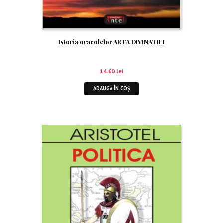
Istoria oracolelor ARTA DIVINATIEI
14.60
lei
ADAUGĂ ÎN COȘ