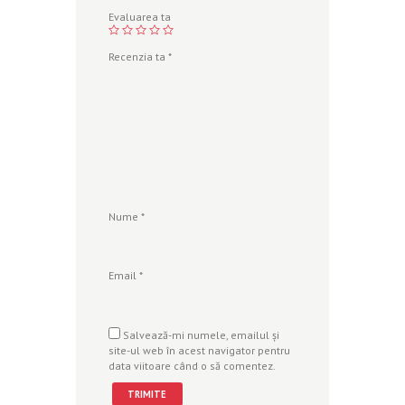
Evaluarea ta
Recenzia ta
*
Nume
*
Email
*
Salvează-mi numele, emailul și
site-ul web în acest navigator pentru
data viitoare când o să comentez.