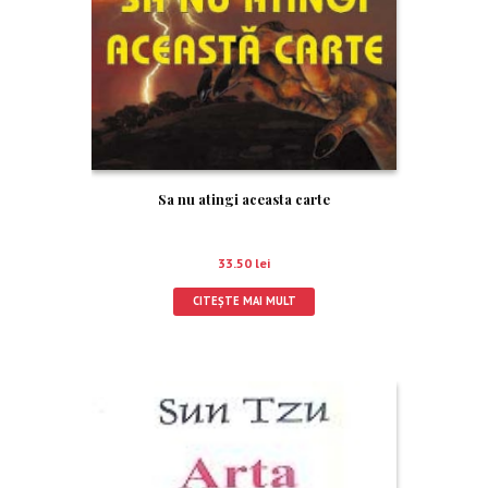
Sa nu atingi aceasta carte
33.50
lei
CITEȘTE MAI MULT