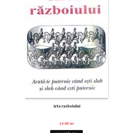
Arta razboiului
19.00
lei