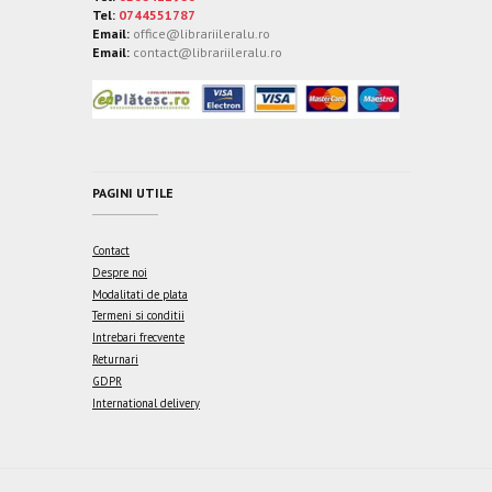
Tel:
0744551787
Email:
office@librariileralu.ro
Email:
contact@librariileralu.ro
PAGINI UTILE
Contact
Despre noi
Modalitati de plata
Termeni si conditii
Intrebari frecvente
Returnari
GDPR
International delivery