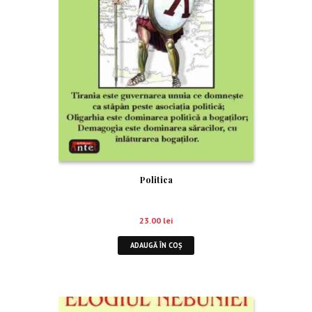
Politica
23.00
lei
ADAUGĂ ÎN COȘ