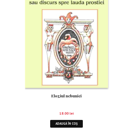
Elogiul nebuniei
18.00
lei
ADAUGĂ ÎN COȘ