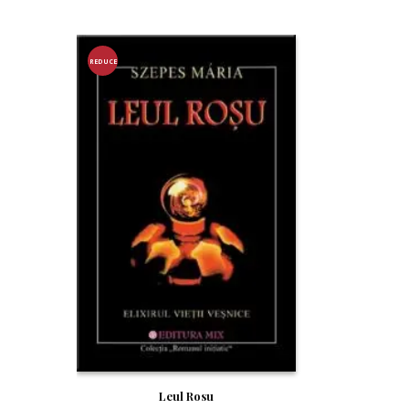
REDUCE
RE!
Leul Rosu