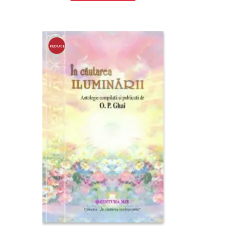
REDUCE
RE!