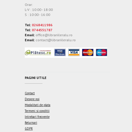
Orar:
L-V : 10:00 - 18:00
S : 10:00 - 16:00
Tel:
0268411986
Tel:
0744551787
Email:
office@librariileralu.ro
Email:
contact@librariileralu.ro
PAGINI UTILE
Contact
Despre noi
Modalitati de plata
Termeni si conditii
Intrebari frecvente
Returnari
GDPR