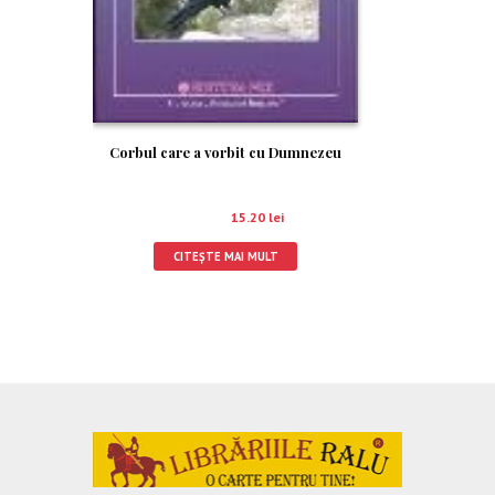
Corbul care a vorbit cu Dumnezeu
19.00
lei
15.20
lei
CITEȘTE MAI MULT