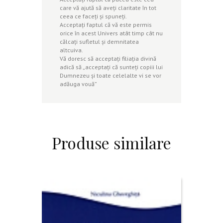
care vă ajută să aveţi claritate în tot
ceea ce faceţi şi spuneţi.
Acceptaţi faptul că vă este permis
orice în acest Univers atât timp cât nu
călcaţi sufletul şi demnitatea
altcuiva.
Vă doresc să acceptaţi filiaţia divină
adică să „acceptaţi că sunteţi copiii lui
Dumnezeu şi toate celelalte vi se vor
adăuga vouă”
Produse similare