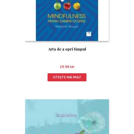
Arta de a opri timpul
29.90
lei
CITEȘTE MAI MULT