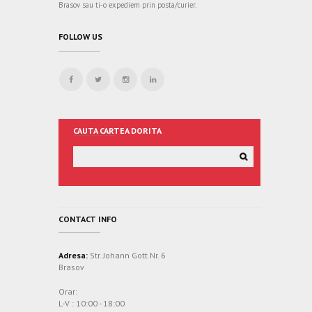
Brasov sau ti-o expediem prin posta/curier.
FOLLOW US
CAUTA CARTEA DORITA
CONTACT INFO
Adresa:
Str. Johann Gott Nr. 6
Brasov
Orar:
L-V : 10:00 - 18:00