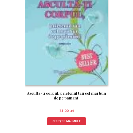
Asculta-ti corpul, prietenul tau cel mai bun
de pe pamant!
25.00
lei
CITEȘTE MAI MULT