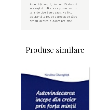
Ascultă-ţi corpul, din nou! Păstrează
aceeaşi simplitate ca primul volum
scris de Lise Bourbeau şi va fi cu
siguranţă la fel de apreciat de către
cititorii acestei autoare prolifice.
Produse similare