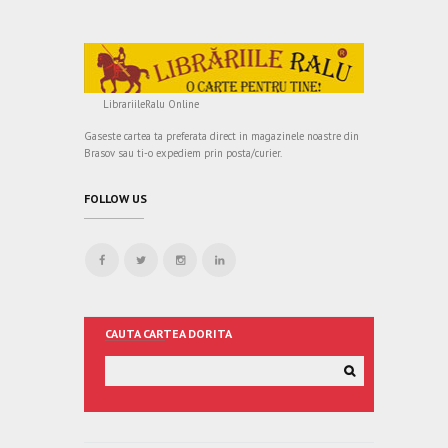
LibrariileRalu Online
Gaseste cartea ta preferata direct in magazinele noastre din
Brasov sau ti-o expediem prin posta/curier.
FOLLOW US
CAUTA CARTEA DORITA