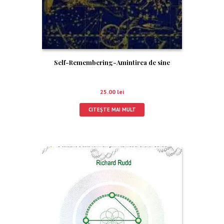
Self-Remembering-Amintirea de sine
25.00
lei
CITEȘTE MAI MULT