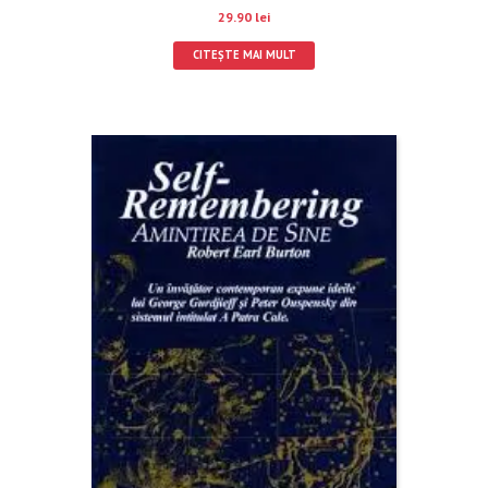
29.90
lei
CITEȘTE MAI MULT