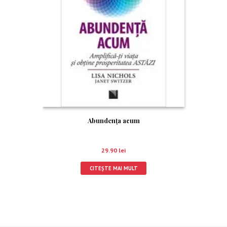
Abundenţa acum
29.90
lei
CITEȘTE MAI MULT