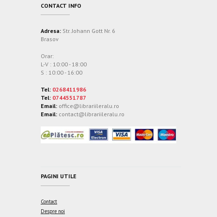
CONTACT INFO
Adresa:
Str. Johann Gott Nr. 6
Brasov
Orar:
L-V : 10:00 - 18:00
S : 10:00 - 16:00
Tel:
0268411986
Tel:
0744551787
Email:
office@librariileralu.ro
Email:
contact@librariileralu.ro
PAGINI UTILE
Contact
Despre noi