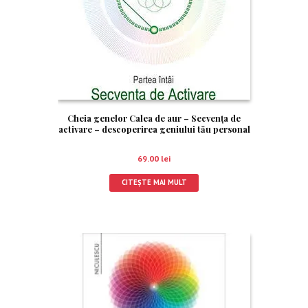
Cheia genelor Calea de aur – Secvenţa de
activare – descoperirea geniului tău personal
69.00
lei
CITEȘTE MAI MULT