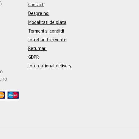
6
Contact
Despre noi
Modalitati de plata
Termeni si conditii
Intrebari frecvente
Returnari
GDPR
International delivery
ro
u.ro