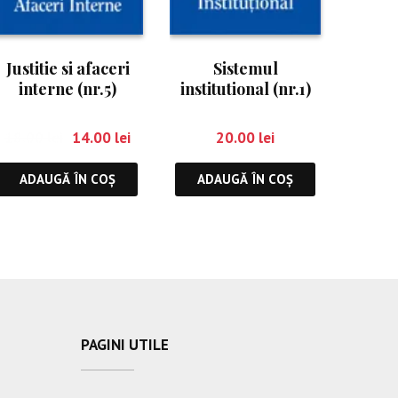
Justitie si afaceri
Sistemul
interne (nr.5)
institutional (nr.1)
18.00
lei
14.00
lei
20.00
lei
ADAUGĂ ÎN COȘ
ADAUGĂ ÎN COȘ
PAGINI UTILE