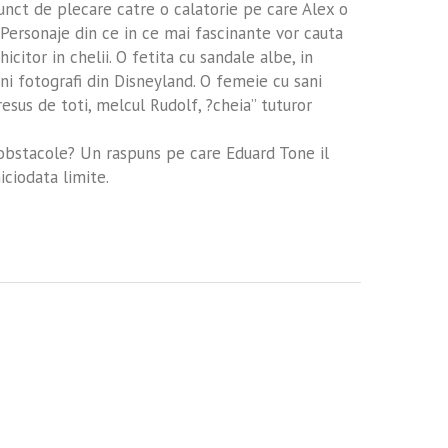
nct de plecare catre o calatorie pe care Alex o
. Personaje din ce in ce mai fascinante vor cauta
citor in chelii. O fetita cu sandale albe, in
 fotografi din Disneyland. O femeie cu sani
presus de toti, melcul Rudolf, ?cheia” tuturor
obstacole? Un raspuns pe care Eduard Tone il
iciodata limite.