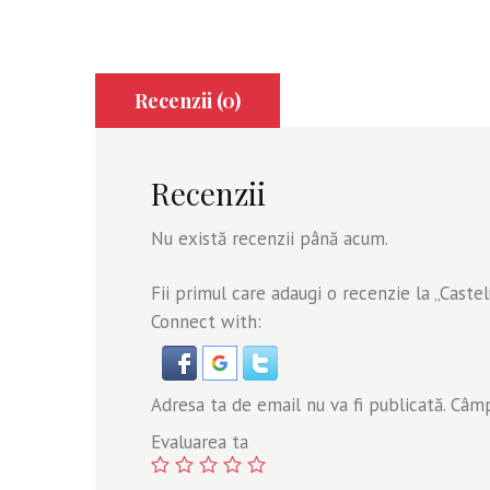
Recenzii (0)
Recenzii
Nu există recenzii până acum.
Fii primul care adaugi o recenzie la „Caste
Connect with:
Adresa ta de email nu va fi publicată.
Câmpu
Evaluarea ta