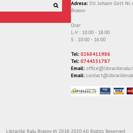
Adresa:
Str. Johann Gott Nr. 
Brasov
Orar:
L-V : 10:00 - 18:00
S : 10:00 - 16:00
Tel:
0268411986
Tel:
0744551787
Email:
office@librariileralu.
Email:
contact@librariileral
Librariile Ralu Brasov © 2018-2020 All Rights Reserved.