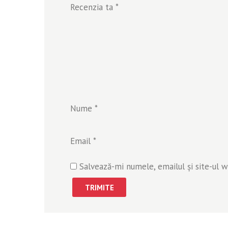
Recenzia ta
*
Nume
*
Email
*
Salvează-mi numele, emailul și site-ul 