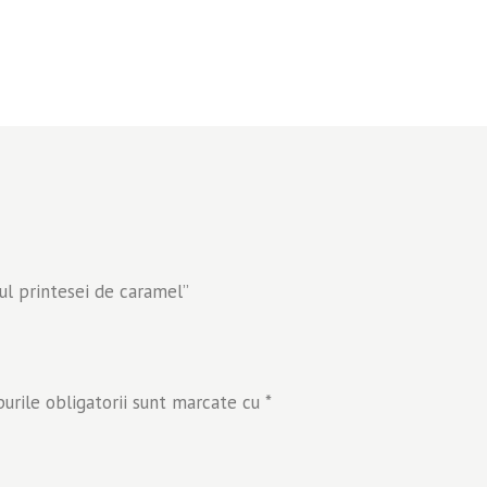
lul printesei de caramel”
rile obligatorii sunt marcate cu
*