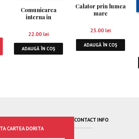
e
Calator prin lumea
Comunicarea
mare
interna in
organizatii
25.00
lei
22.00
lei
ADAUGĂ ÎN COȘ
ADAUGĂ ÎN COȘ
CONTACT INFO
TA CARTEA DORITA