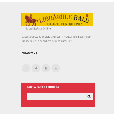
LibrariileRalu Online
Gaseste cartea ta preferata direct in magazinele noastre din
Brasov sau ti-o expediem prin posta/curier.
FOLLOW US
CAUTA CARTEA DORITA