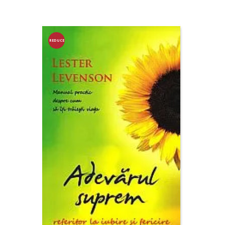
REDUCE
RE!