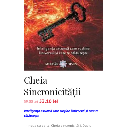
Cheia
Sincronicităţii
53.10
lei
59.00
lei
Inteligenţa ascunsă care susţine Universul şi care te
călăuzeşte
În noua sa carte, Cheia sincronicităţii, David