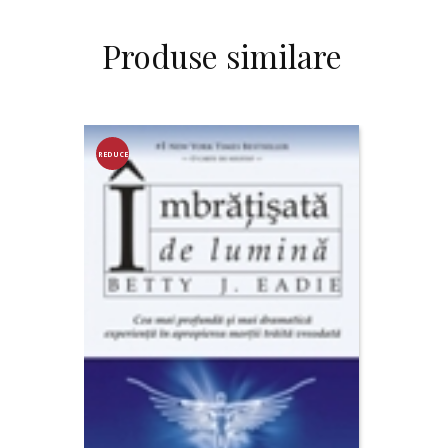
Produse similare
REDUCE
RE!