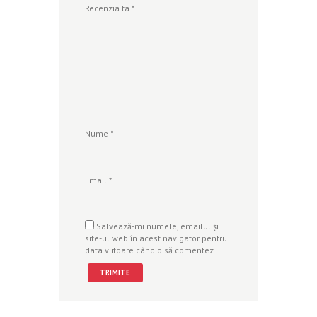
Recenzia ta
*
Nume
*
Email
*
Salvează-mi numele, emailul și
site-ul web în acest navigator pentru
data viitoare când o să comentez.