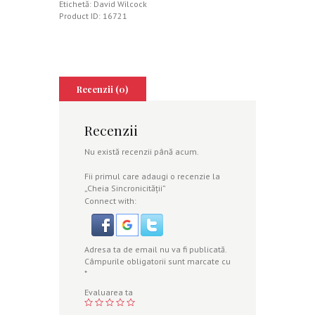
Etichetă:
David Wilcock
Product ID:
16721
Recenzii (0)
Recenzii
Nu există recenzii până acum.
Fii primul care adaugi o recenzie la
„Cheia Sincronicităţii”
Connect with:
Adresa ta de email nu va fi publicată.
Câmpurile obligatorii sunt marcate cu
*
Evaluarea ta