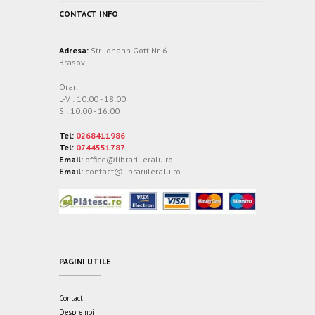
CONTACT INFO
Adresa:
Str. Johann Gott Nr. 6
Brasov
Orar:
L-V : 10:00 - 18:00
S : 10:00 - 16:00
Tel:
0268411986
Tel:
0744551787
Email:
office@librariileralu.ro
Email:
contact@librariileralu.ro
PAGINI UTILE
Contact
Despre noi