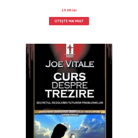
19.00
lei
CITEȘTE MAI MULT