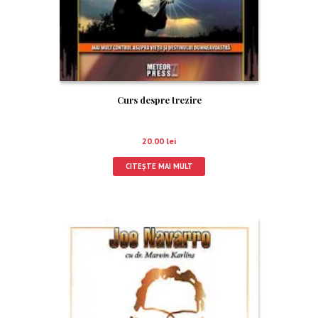
Curs despre trezire
20.00
lei
CITEȘTE MAI MULT