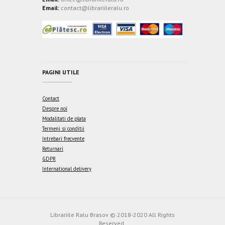
Email:
contact@librariileralu.ro
PAGINI UTILE
Contact
Despre noi
Modalitati de plata
Termeni si conditii
Intrebari frecvente
Returnari
GDPR
International delivery
Librariile Ralu Brasov © 2018-2020 All Rights
Reserved.