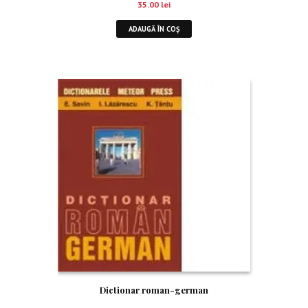
35.00
lei
ADAUGĂ ÎN COȘ
Dictionar roman-german