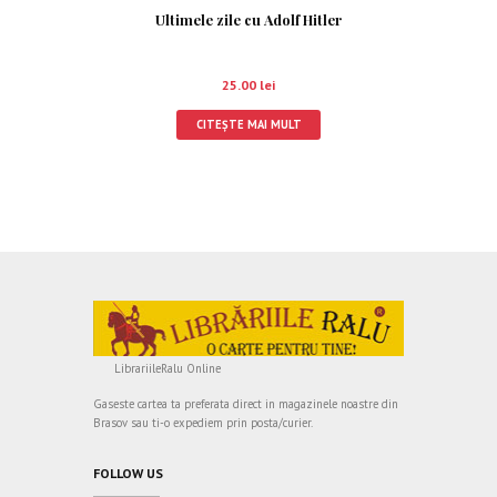
Ultimele zile cu Adolf Hitler
25.00
lei
CITEȘTE MAI MULT
LibrariileRalu Online
Gaseste cartea ta preferata direct in magazinele noastre din
Brasov sau ti-o expediem prin posta/curier.
FOLLOW US