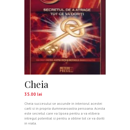
Cheia
35.00
lei
Cheia succesului se ascunde in interiorul acestei
carti si in propria dumneavoastra persoana. Acesta
este secretul care va lipsea pentru a va elibera
intregul potential si pentru a obtine tot ce va doriti
in viata.