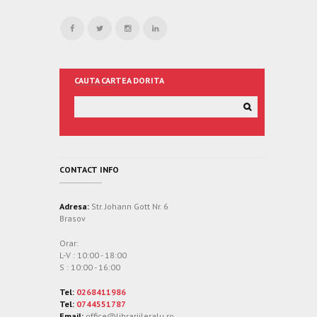
CAUTA CARTEA DORITA
CONTACT INFO
Adresa:
Str. Johann Gott Nr. 6
Brasov
Orar:
L-V : 10:00 - 18:00
S : 10:00 - 16:00
Tel:
0268411986
Tel:
0744551787
Email:
office@librariileralu.ro