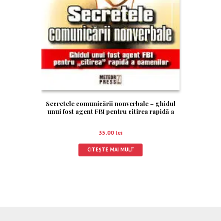
Secretele comunicării nonverbale – ghidul
unui fost agent FBI pentru citirea rapidă a
oamenilor · Secretele comunicării
nonverbale
35.00
lei
CITEȘTE MAI MULT