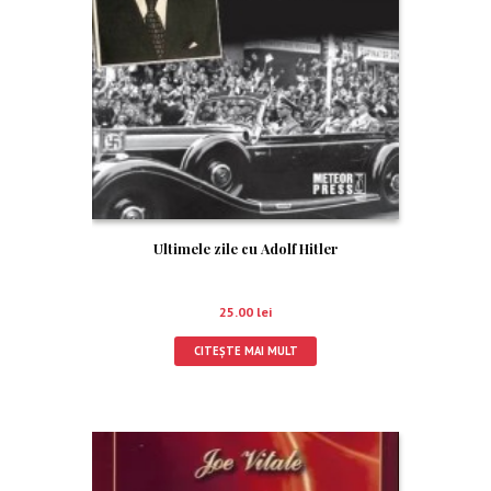
Ultimele zile cu Adolf Hitler
25.00
lei
CITEȘTE MAI MULT