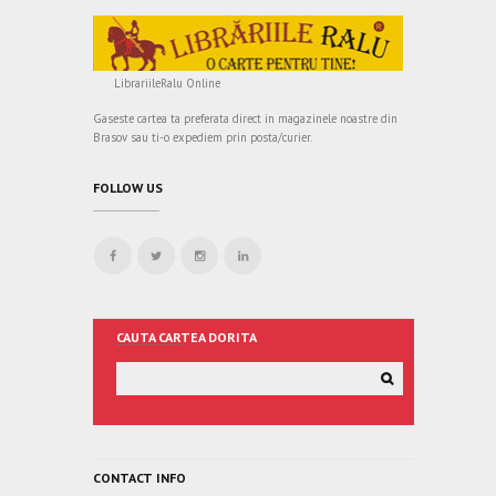
LibrariileRalu Online
Gaseste cartea ta preferata direct in magazinele noastre din
Brasov sau ti-o expediem prin posta/curier.
FOLLOW US
CAUTA CARTEA DORITA
CONTACT INFO