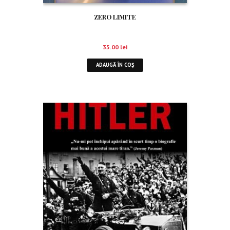
ZERO LIMITE
35.00
lei
ADAUGĂ ÎN COȘ