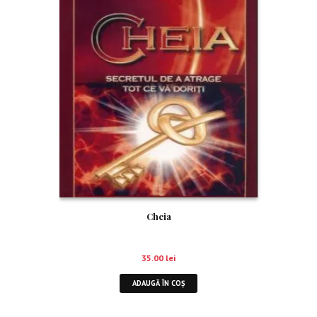
Cheia
35.00
lei
ADAUGĂ ÎN COȘ