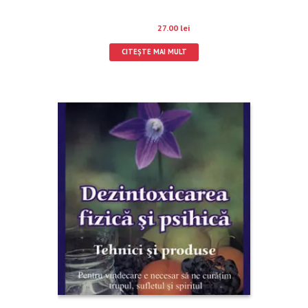
37.00
lei
27.00
lei
CITEȘTE MAI MULT