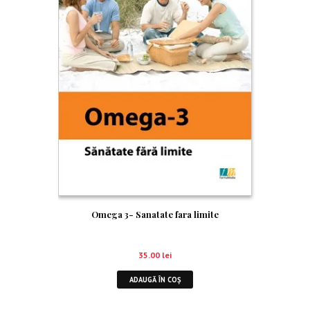
Omega 3- Sanatate fara limite
35.00
lei
ADAUGĂ ÎN COȘ