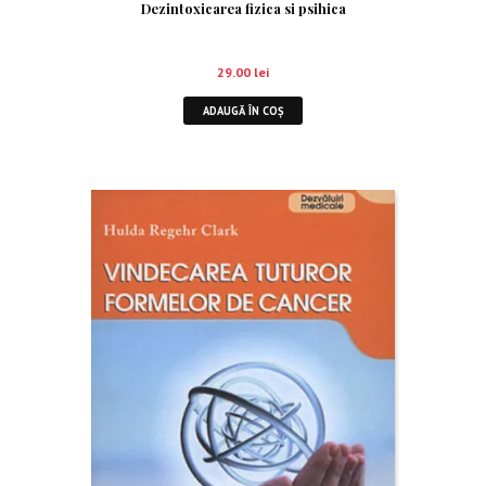
Dezintoxicarea fizica si psihica
29.00
lei
ADAUGĂ ÎN COȘ