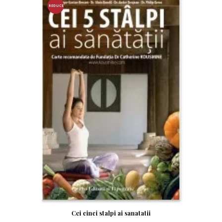
REDUCE
RE!
Cei cinci stalpi ai sanatatii