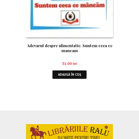
Adevarul despre alimentatie. Suntem ceea ce
mancam
31.00
lei
ADAUGĂ ÎN COȘ