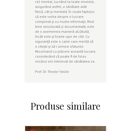
cel mental, lucrând la toate nivelele,
asigurând astfel, o sănătate atât
fizică, cât și mentală. În ciuda faptului
că este vorba despre o lucrare
complexă și cu multe informații, fiind
bine structurată și documentată, este
de o asemenea manieră alcătuită,
încât este și foarte ușor de citit. Cu
siguranță este o carte care merită să
o citești și să-i urmezi sfaturile.
Recomand cu plăcere această lucrare,
considerând că poate fi de folos
oricărui om interesat de sănătatea sa.
Prof. Dr. Teodor Vasile
Produse similare