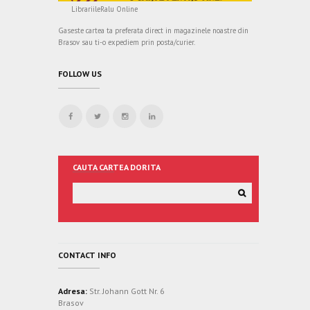
LibrariileRalu Online
Gaseste cartea ta preferata direct in magazinele noastre din
Brasov sau ti-o expediem prin posta/curier.
FOLLOW US
CAUTA CARTEA DORITA
CONTACT INFO
Adresa:
Str. Johann Gott Nr. 6
Brasov