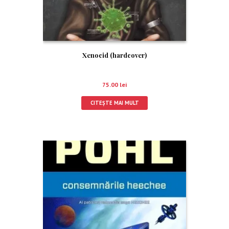
Xenocid (hardcover)
75.00
lei
CITEȘTE MAI MULT