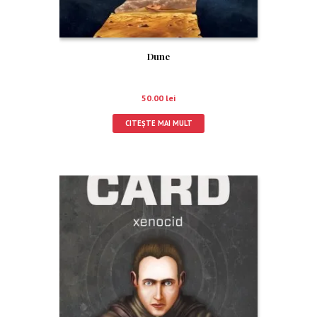
Dune
50.00
lei
CITEȘTE MAI MULT