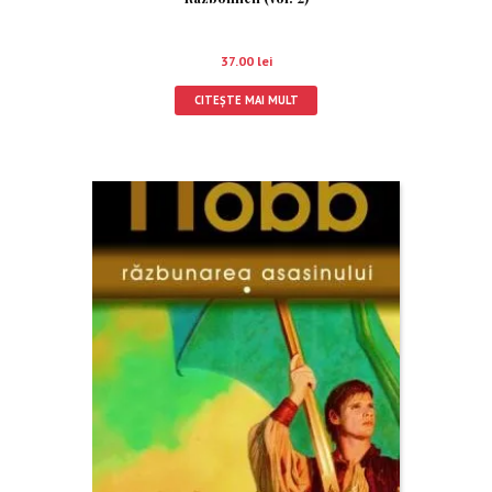
37.00
lei
CITEȘTE MAI MULT