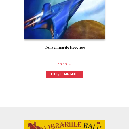
Consemnarile Heechee
30.00
lei
CITEȘTE MAI MULT