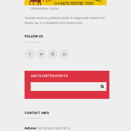
LibrariileRalu Online
Gaseste cartea ta preferata direct in magazinele noastre din
Brasov sau ti-o expediem prin posta/curier.
FOLLOW US
CAUTA CARTEA DORITA
CONTACT INFO
Adresa:
Str. Johann Gott Nr. 6