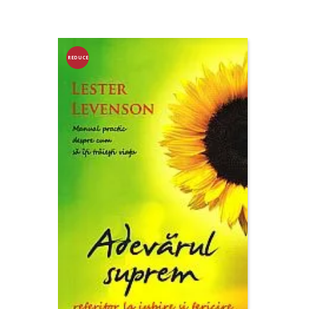
REDUCE
RE!