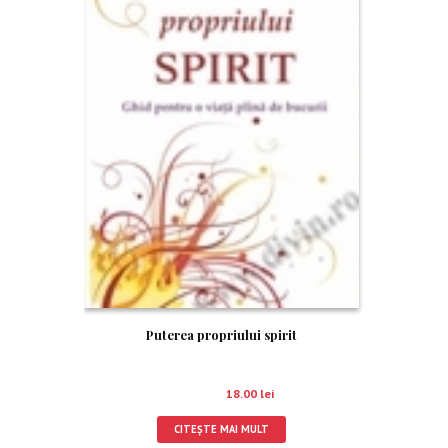
Puterea propriului spirit
20.00
lei
18.00
lei
CITEȘTE MAI MULT