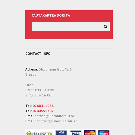
CAUTA CARTEA DORITA
CONTACT INFO
Adresa:
Str. Johann Gott Nr. 6
Brasov
Orar:
L-V : 10:00 - 18:00
S : 10:00 - 16:00
Tel:
0268411986
Tel:
0744551787
Email:
office@librariileralu.ro
Email:
contact@librariileralu.ro