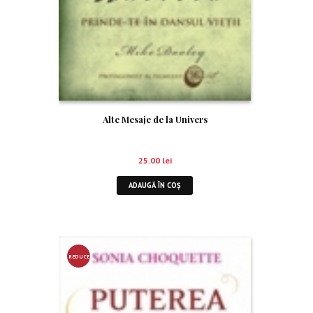
Alte Mesaje de la Univers
25.00
lei
ADAUGĂ ÎN COȘ
REDUCE
RE!