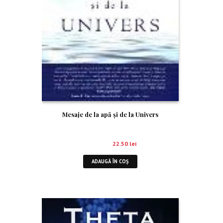
Mesaje de la apă şi de la Univers
25.00
lei
22.50
lei
ADAUGĂ ÎN COȘ