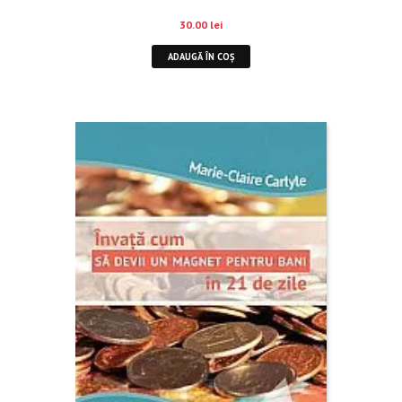
30.00
lei
ADAUGĂ ÎN COȘ