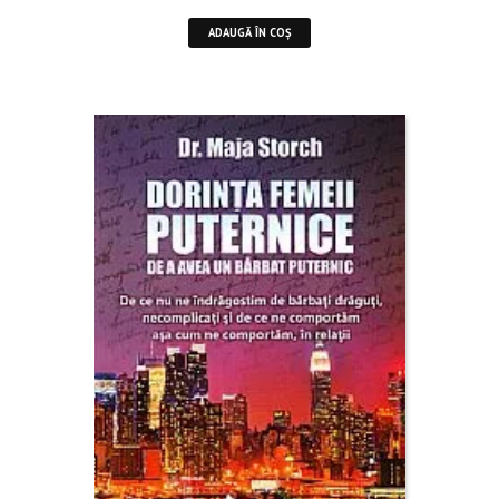
ADAUGĂ ÎN COȘ