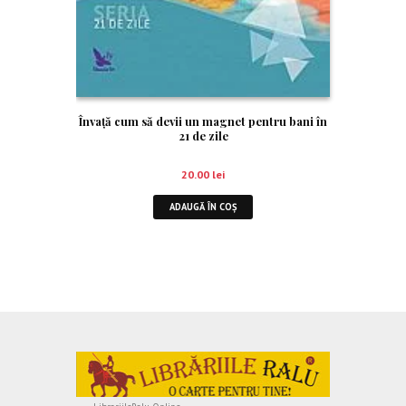
Învaţă cum să devii un magnet pentru bani în
21 de zile
20.00
lei
ADAUGĂ ÎN COȘ