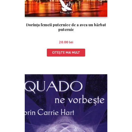
Dorinţa femeii puternice de a avea un bărbat
puternic
20.00
lei
CITEȘTE MAI MULT