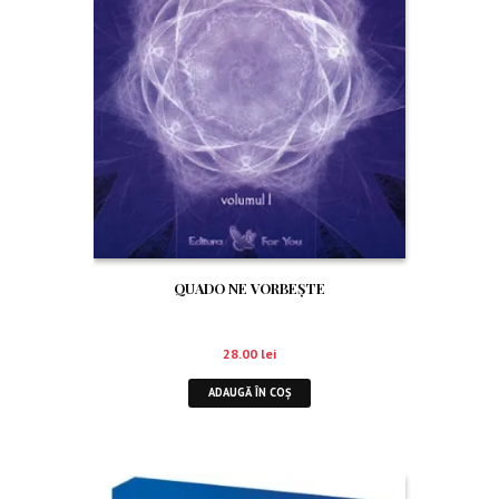
QUADO NE VORBEŞTE
28.00
lei
ADAUGĂ ÎN COȘ