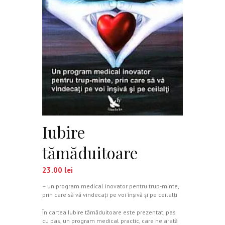
Iubire
tămăduitoare
23.00
lei
– un program medical inovator pentru trup-minte,
prin care să vă vindecaţi pe voi înşivă şi pe ceilalţi
În cartea Iubire tămăduitoare este prezentat, pas
cu pas, un program medical practic, care ne arată