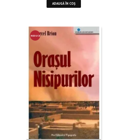
ADAUGĂ ÎN COȘ
REDUCE
RE!