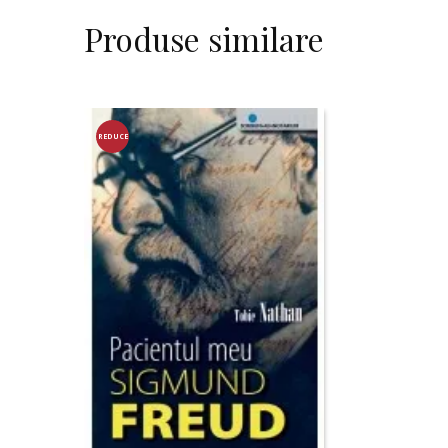
Produse similare
REDUCE
RE!