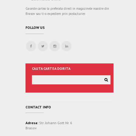
Gaseste cartea ta preferata direct in magazinele noastre din
Brasov sau ti-o expediem prin posta/curier.
FOLLOW US
CAUTA CARTEA DORITA
CONTACT INFO
Adresa:
Str. Johann Gott Nr. 6
Brasov