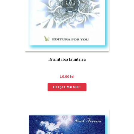
Divinitatea lăuntrică
10.00
lei
CITEȘTE MAI MULT