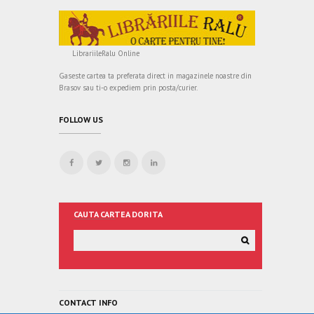
LibrariileRalu Online
Gaseste cartea ta preferata direct in magazinele noastre din
Brasov sau ti-o expediem prin posta/curier.
FOLLOW US
CAUTA CARTEA DORITA
CONTACT INFO