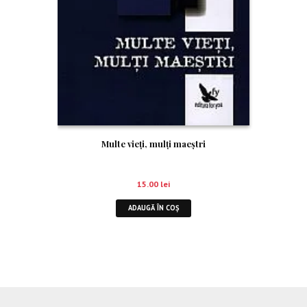
Multe vieţi, mulţi maeştri
15.00
lei
ADAUGĂ ÎN COȘ