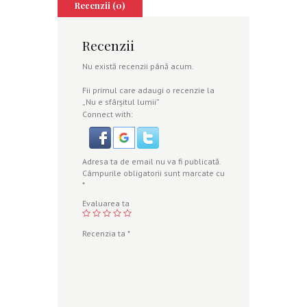
Recenzii (0)
Recenzii
Nu există recenzii până acum.
Fii primul care adaugi o recenzie la
„Nu e sfârşitul lumii”
Connect with:
Adresa ta de email nu va fi publicată.
Câmpurile obligatorii sunt marcate cu
*
Evaluarea ta
Recenzia ta
*