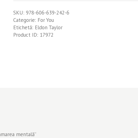
SKU:
978-606-639-242-6
Categorie:
For You
Etichetă:
Eldon Taylor
Product ID:
17972
ramarea mentală”