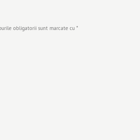
rile obligatorii sunt marcate cu
*