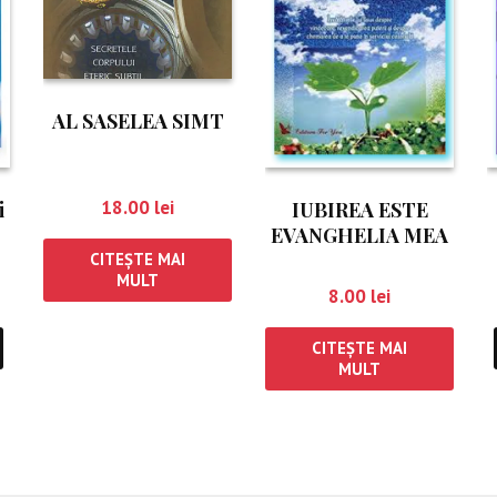
AL SASELEA SIMT
18.00
lei
i
IUBIREA ESTE
EVANGHELIA MEA
CITEȘTE MAI
MULT
8.00
lei
CITEȘTE MAI
MULT