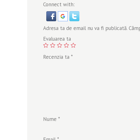
Connect with:
Adresa ta de email nu va fi publicată.
Câmpu
Evaluarea ta
Recenzia ta
*
Nume
*
Email
*