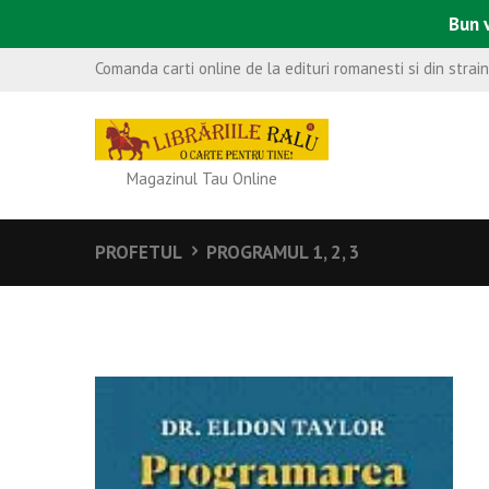
Bun v
Comanda carti online de la edituri romanesti si din strai
Magazinul Tau Online
PROFETUL
PROGRAMUL 1, 2, 3