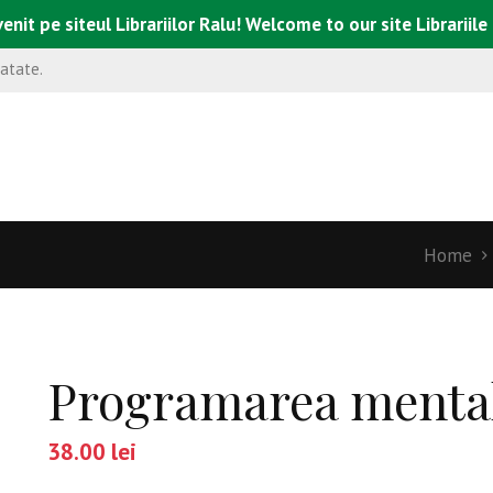
enit pe siteul Librariilor Ralu! Welcome to our site Librariile
natate.
Home
Programarea menta
38.00
lei