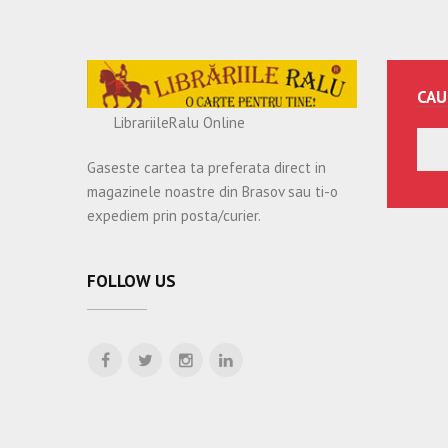
CAU
LibrariileRalu Online
Gaseste cartea ta preferata direct in
magazinele noastre din Brasov sau ti-o
expediem prin posta/curier.
FOLLOW US