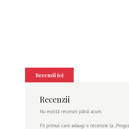
Recenzii (0)
Recenzii
Nu există recenzii până acum.
Fii primul care adaugi o recenzie la „Prog