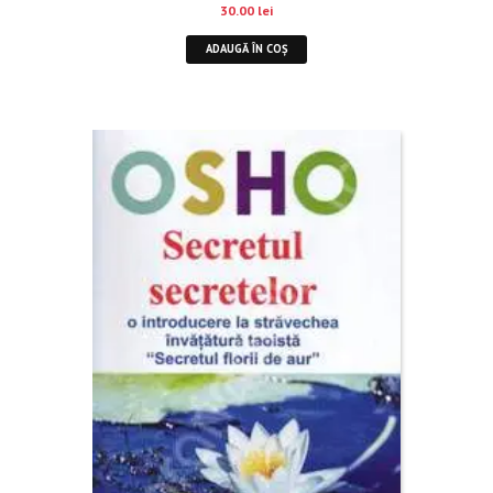
30.00
lei
ADAUGĂ ÎN COȘ