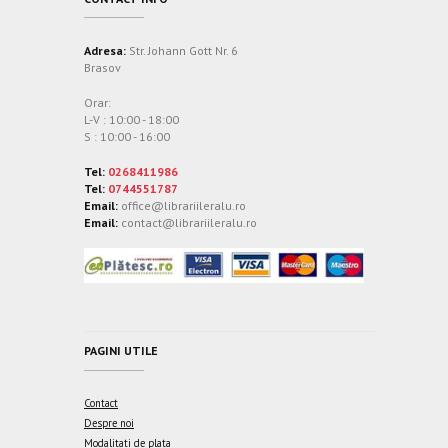
Adresa:
Str. Johann Gott Nr. 6
Brasov
Orar:
L-V : 10:00 - 18:00
S : 10:00 - 16:00
Tel:
0268411986
Tel:
0744551787
Email:
office@librariileralu.ro
Email:
contact@librariileralu.ro
PAGINI UTILE
Contact
Despre noi
Modalitati de plata