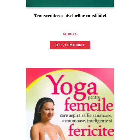
Transcenderea nivelurilor constiintei
41.00
lei
CITEȘTE MAI MULT