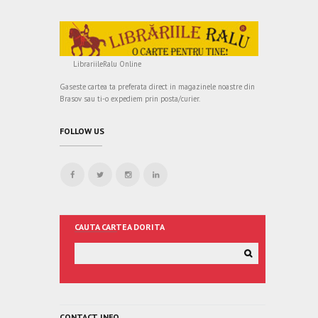
LibrariileRalu Online
Gaseste cartea ta preferata direct in magazinele noastre din
Brasov sau ti-o expediem prin posta/curier.
FOLLOW US
CAUTA CARTEA DORITA
CONTACT INFO