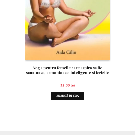
Yoga pentru femeile care aspira sa fie
sanatoase, armonioase, inteligente si fericite
32.00
lei
ADAUGĂ ÎN COȘ