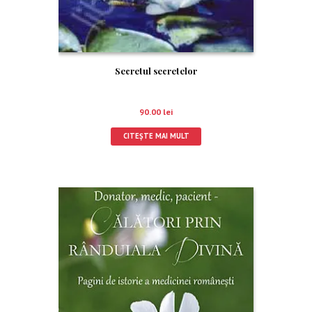
Secretul secretelor
90.00
lei
CITEȘTE MAI MULT