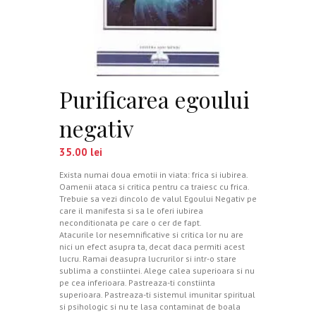
Purificarea egoului
negativ
35.00
lei
Exista numai doua emotii in viata: frica si iubirea.
Oamenii ataca si critica pentru ca traiesc cu frica.
Trebuie sa vezi dincolo de valul Egoului Negativ pe
care il manifesta si sa le oferi iubirea
neconditionata pe care o cer de fapt.
Atacurile lor nesemnificative si critica lor nu are
nici un efect asupra ta, decat daca permiti acest
lucru. Ramai deasupra lucrurilor si intr-o stare
sublima a constiintei. Alege calea superioara si nu
pe cea inferioara. Pastreaza-ti constiinta
superioara. Pastreaza-ti sistemul imunitar spiritual
si psihologic si nu te lasa contaminat de boala