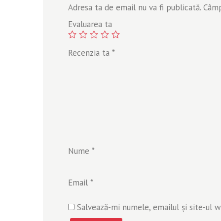
Adresa ta de email nu va fi publicată.
Câmpu
Evaluarea ta
Recenzia ta
*
Nume
*
Email
*
Salvează-mi numele, emailul și site-ul 