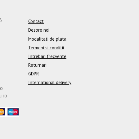
6
Contact
Despre noi
Modalitati de plata
Termeni si conditii
Intrebari frecvente
Returnari
GDPR
International delivery
ro
u.ro