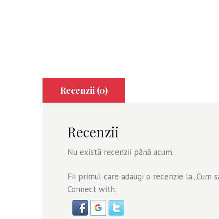
Recenzii (0)
Recenzii
Nu există recenzii până acum.
Fii primul care adaugi o recenzie la „Cum sa
Connect with: