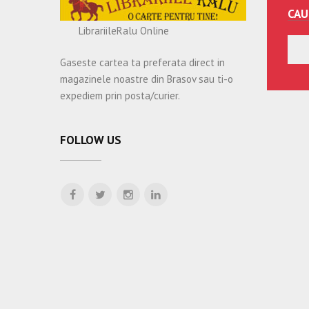
CAU
LibrariileRalu Online
Gaseste cartea ta preferata direct in
magazinele noastre din Brasov sau ti-o
expediem prin posta/curier.
FOLLOW US