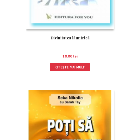
Divinitatea lăuntrică
10.00
lei
CITEȘTE MAI MULT