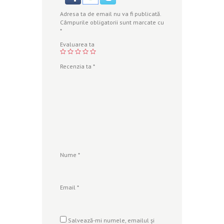
Adresa ta de email nu va fi publicată.
Câmpurile obligatorii sunt marcate cu
*
Evaluarea ta
Recenzia ta
*
Nume
*
Email
*
Salvează-mi numele, emailul și