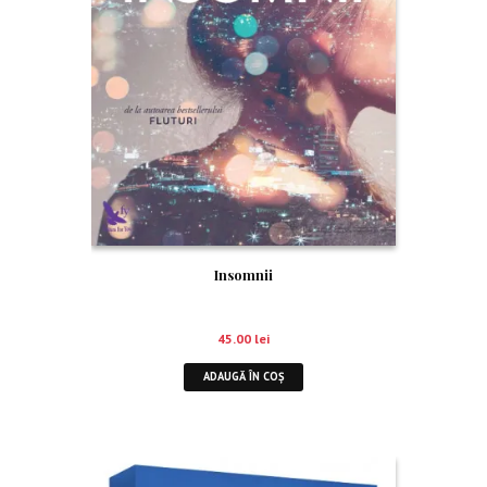
Insomnii
45.00
lei
ADAUGĂ ÎN COȘ