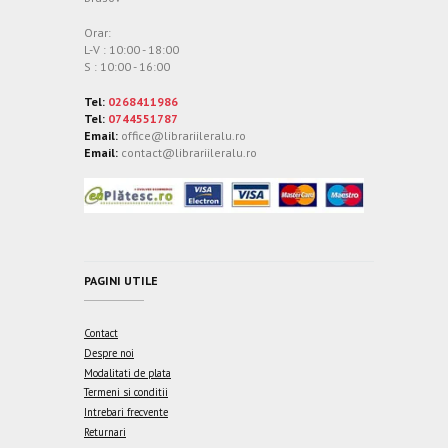
Orar:
L-V : 10:00 - 18:00
S : 10:00 - 16:00
Tel:
0268411986
Tel:
0744551787
Email:
office@librariileralu.ro
Email:
contact@librariileralu.ro
PAGINI UTILE
Contact
Despre noi
Modalitati de plata
Termeni si conditii
Intrebari frecvente
Returnari