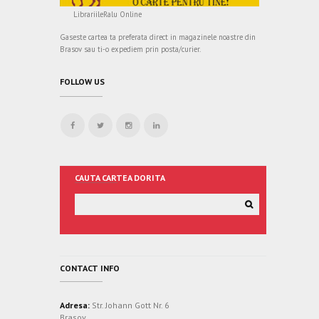
LibrariileRalu Online
Gaseste cartea ta preferata direct in magazinele noastre din
Brasov sau ti-o expediem prin posta/curier.
FOLLOW US
CAUTA CARTEA DORITA
CONTACT INFO
Adresa:
Str. Johann Gott Nr. 6
Brasov