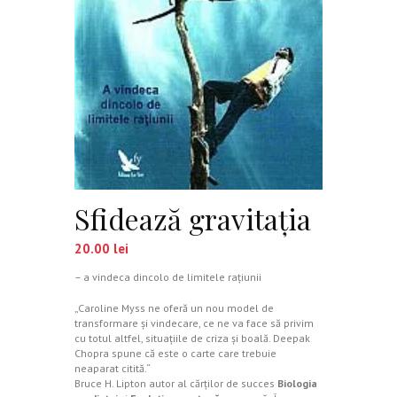
Sfidează gravitaţia
20.00
lei
– a vindeca dincolo de limitele raţiunii
„Caroline Myss ne oferă un nou model de
transformare şi vindecare, ce ne va face să privim
cu totul altfel, situaţiile de criza şi boală. Deepak
Chopra spune că este o carte care trebuie
neaparat citită.“
Bruce H. Lipton autor al cărţilor de succes
Biologia