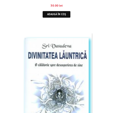
30.00
lei
ADAUGĂ ÎN COȘ