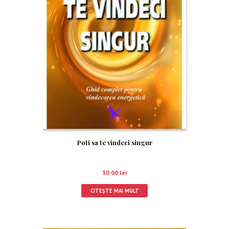
Poti sa te vindeci singur
30.00
lei
CITEȘTE MAI MULT