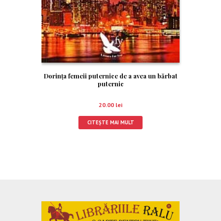
Dorinţa femeii puternice de a avea un bărbat
puternic
20.00
lei
CITEȘTE MAI MULT