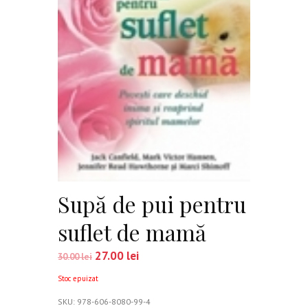
Supă de pui pentru
suflet de mamă
27.00
lei
30.00
lei
Stoc epuizat
SKU:
978-606-8080-99-4