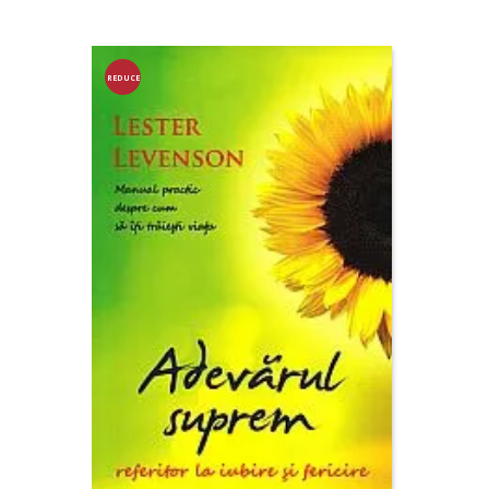
REDUCE
RE!