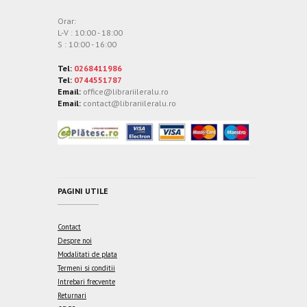
Orar:
L-V : 10:00 - 18:00
S : 10:00 - 16:00
Tel:
0268411986
Tel:
0744551787
Email:
office@librariileralu.ro
Email:
contact@librariileralu.ro
PAGINI UTILE
Contact
Despre noi
Modalitati de plata
Termeni si conditii
Intrebari frecvente
Returnari