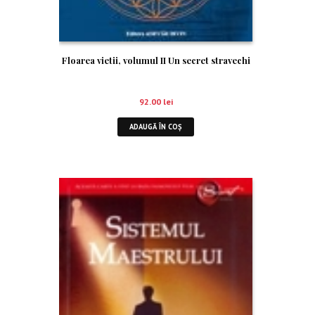
Floarea vietii, volumul II Un secret stravechi
92.00
lei
ADAUGĂ ÎN COȘ