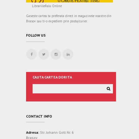
LibrariileRalu Online
Gaseste cartea ta preferata direct in magazinele noastre din
Brasov sau ti-o expediem prin posta/curier.
FOLLOW US
CAUTA CARTEA DORITA
CONTACT INFO
Adresa:
Str. Johann Gott Nr. 6
Brasov