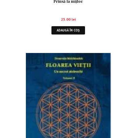
Prinsă la mijloc
25.00
lei
ADAUGĂ ÎN COȘ