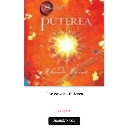
The Power – Puterea
62.00
lei
ADAUGĂ ÎN COȘ