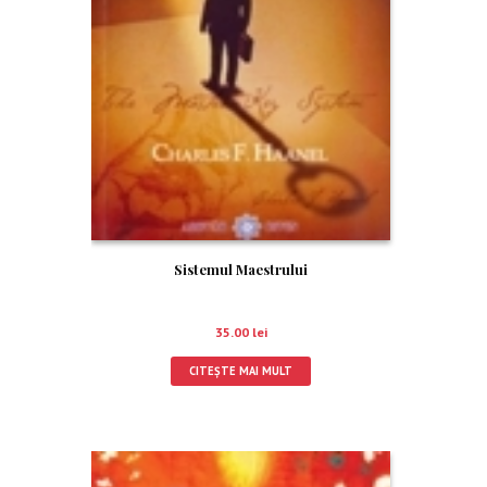
Sistemul Maestrului
35.00
lei
CITEȘTE MAI MULT