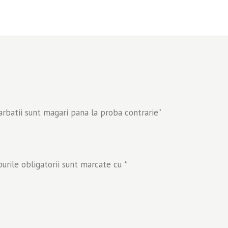
barbatii sunt magari pana la proba contrarie”
rile obligatorii sunt marcate cu
*