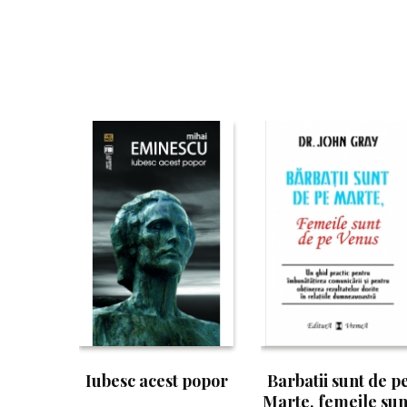
Iubesc acest popor
Barbatii sunt de p
Marte, femeile sun