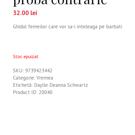
32.00
lei
Ghidul femeilor care vor sa-i inteleaga pe barbati
Stoc epuizat
SKU:
9739423442
Categorie:
Vremea
Etichetă:
Daylle Deanna Schwartz
Product ID:
20040