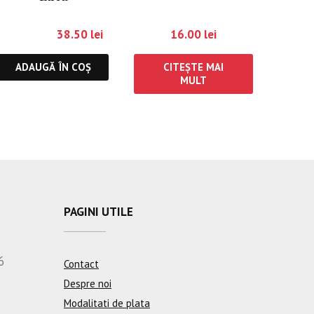
55.00
lei
38.50
lei
16.00
lei
ADAUGĂ ÎN COȘ
CITEȘTE MAI
MULT
PAGINI UTILE
6
Contact
Despre noi
Modalitati de plata