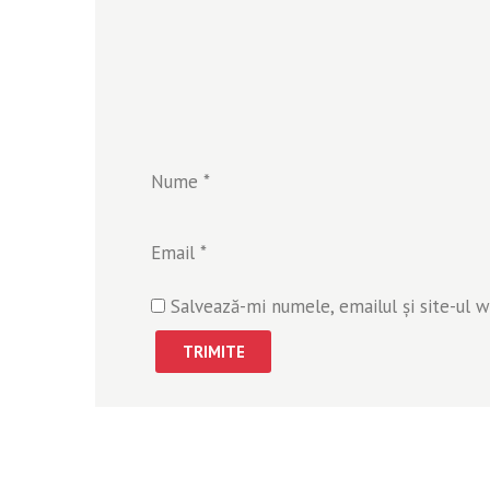
Nume
*
Email
*
Salvează-mi numele, emailul și site-ul 