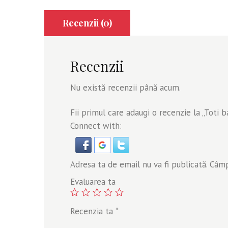
Recenzii (0)
Recenzii
Nu există recenzii până acum.
Fii primul care adaugi o recenzie la „Toti 
Connect with:
Adresa ta de email nu va fi publicată.
Câmpu
Evaluarea ta
Recenzia ta
*