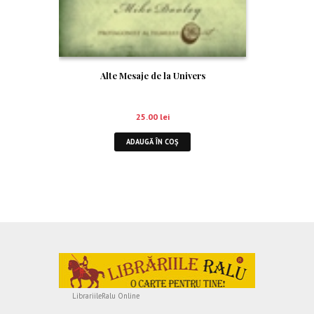
Alte Mesaje de la Univers
25.00
lei
ADAUGĂ ÎN COȘ
LibrariileRalu Online