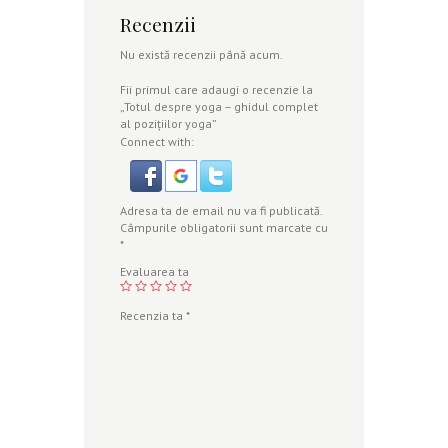
Recenzii
Nu există recenzii până acum.
Fii primul care adaugi o recenzie la
„Totul despre yoga – ghidul complet
al poziţiilor yoga”
Connect with:
Adresa ta de email nu va fi publicată.
Câmpurile obligatorii sunt marcate cu
*
Evaluarea ta
Recenzia ta
*