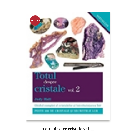
REDUCE
RE!
Totul despre cristale Vol. II