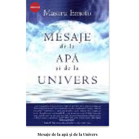
REDUCE
RE!
Mesaje de la apă şi de la Univers