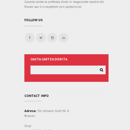
Gaseste cartea ta preferata direct in magazinele noastre din
Brasov sau ti-o expediem prin posta/curier.
FOLLOW US
CAUTA CARTEA DORITA
CONTACT INFO
Adresa:
Str. Johann Gott Nr. 6
Brasov
Orar: