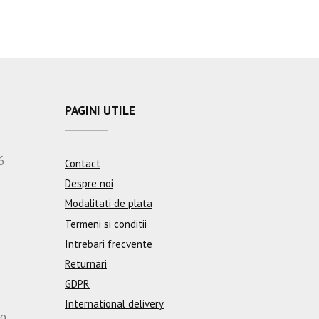
PAGINI UTILE
6
Contact
Despre noi
Modalitati de plata
Termeni si conditii
Intrebari frecvente
Returnari
GDPR
International delivery
ro