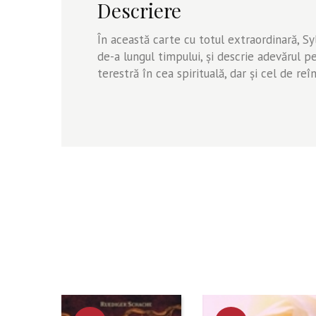
Descriere
În această carte cu totul extraordinară, Sy
de-a lungul timpului, şi descrie adevărul p
terestră în cea spirituală, dar şi cel de r