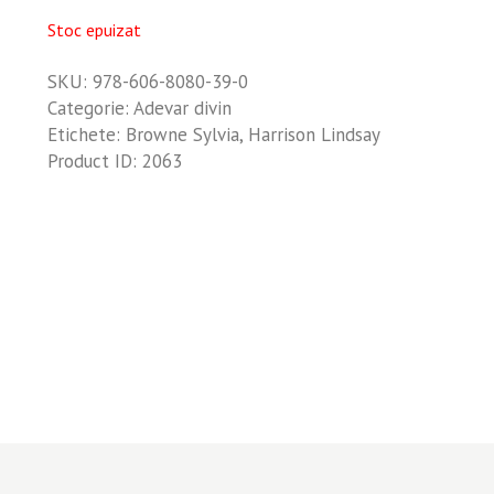
Stoc epuizat
SKU:
978-606-8080-39-0
Categorie:
Adevar divin
Etichete:
Browne Sylvia
,
Harrison Lindsay
Product ID:
2063