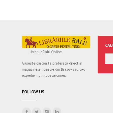
CAU
LibrariileRalu Online
Gaseste cartea ta preferata direct in
magazinele noastre din Brasov sau ti-o
expediem prin posta/curier.
FOLLOW US