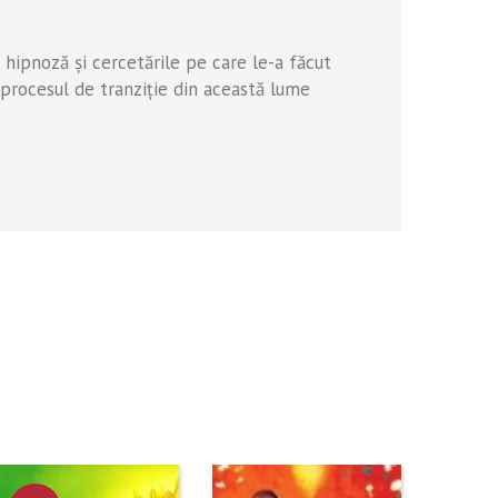
e hipnoză şi cercetările pe care le-a făcut
ă procesul de tranziţie din această lume