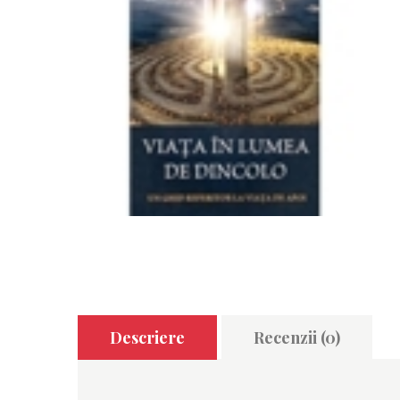
Descriere
Recenzii (0)