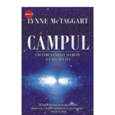
REDUCE
RE!