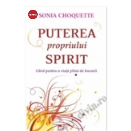
REDUCE
RE!