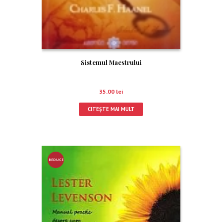
Sistemul Maestrului
35.00
lei
CITEȘTE MAI MULT
REDUCE
RE!