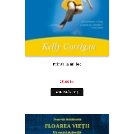
Prinsă la mijloc
25.00
lei
ADAUGĂ ÎN COȘ