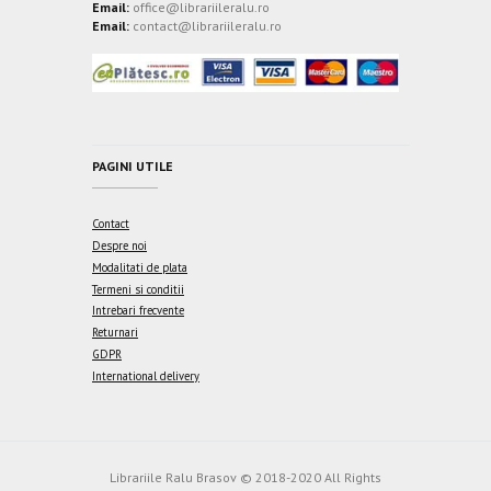
Email:
office@librariileralu.ro
Email:
contact@librariileralu.ro
PAGINI UTILE
Contact
Despre noi
Modalitati de plata
Termeni si conditii
Intrebari frecvente
Returnari
GDPR
International delivery
Librariile Ralu Brasov © 2018-2020 All Rights