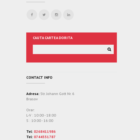
CAUTA CARTEA DORITA
CONTACT INFO
Adresa:
Str. Johann Gott Nr. 6
Brasov
Orar:
L-V : 10:00 - 18:00
S : 10:00 - 16:00
Tel:
0268411986
Tel:
0744551787