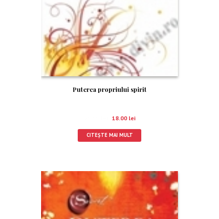
Puterea propriului spirit
20.00
lei
18.00
lei
CITEȘTE MAI MULT