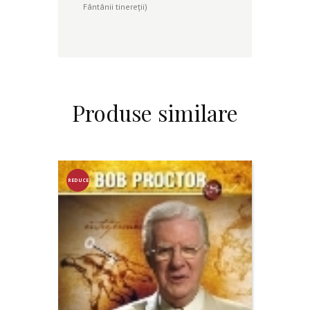
Fântânii tinereţii)
Produse similare
REDUCE
RE!