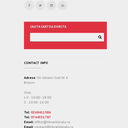
CAUTA CARTEA DORITA
CONTACT INFO
Adresa:
Str. Johann Gott Nr. 6
Brasov
Orar:
L-V : 10:00 - 18:00
S : 10:00 - 16:00
Tel:
0268411986
Tel:
0744551787
Email:
office@librariileralu.ro
Email:
contact@librariileralu.ro