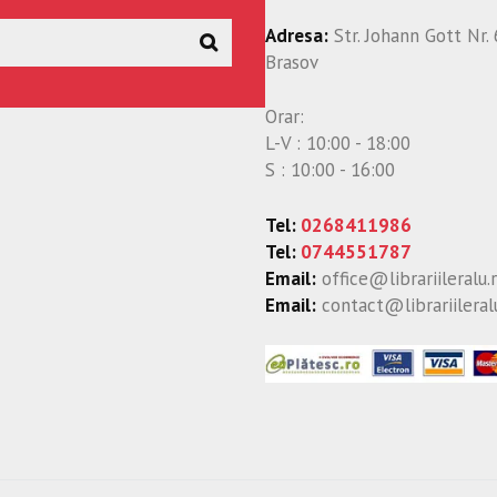
Adresa:
Str. Johann Gott Nr. 
Brasov
Orar:
L-V : 10:00 - 18:00
S : 10:00 - 16:00
Tel:
0268411986
Tel:
0744551787
Email:
office@librariileralu.
Email:
contact@librariileral