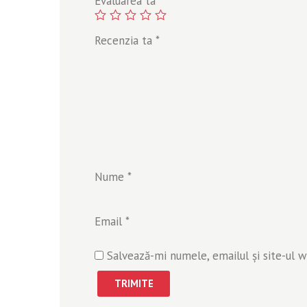
Evaluarea ta
Recenzia ta
*
Nume
*
Email
*
Salvează-mi numele, emailul și site-ul 