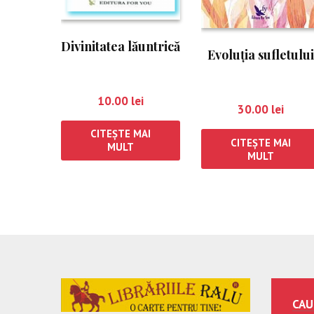
Divinitatea lăuntrică
Evoluţia sufletului
10.00
lei
30.00
lei
CITEȘTE MAI
CITEȘTE MAI
MULT
MULT
CAU