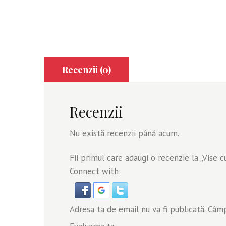
Recenzii (0)
Recenzii
Nu există recenzii până acum.
Fii primul care adaugi o recenzie la „Vise c
Connect with:
Adresa ta de email nu va fi publicată.
Câmpu