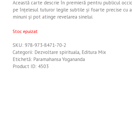
Această carte descrie în premieră pentru publicul occid
pe înţelesul tuturor legile subtile şi foarte precise cu 
minuni şi pot atinge revelarea sinelui.
Stoc epuizat
SKU:
978-973-8471-70-2
Categorii:
Dezvoltare spirituala
,
Editura Mix
Etichetă:
Paramahansa Yogananda
Product ID:
4503