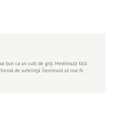
ai bun ca un cuib de griji. Meditează fără
formă de suferinţă. Încetează să mai fii