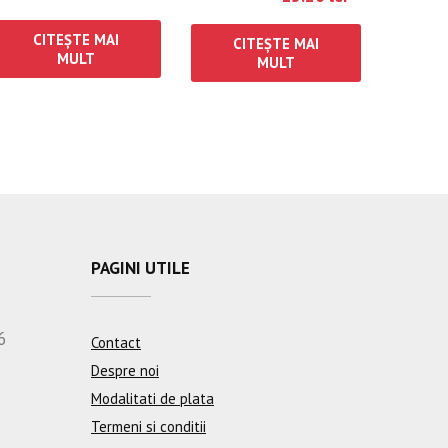
CITEȘTE MAI
CITEȘTE MAI
MULT
MULT
PAGINI UTILE
6
Contact
Despre noi
Modalitati de plata
Termeni si conditii