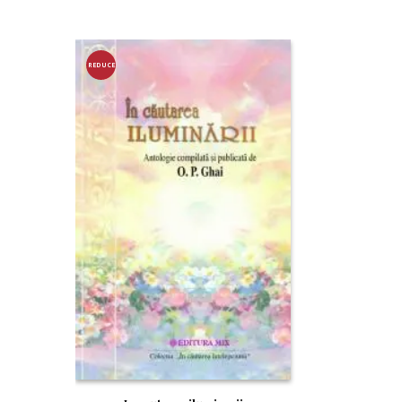
REDUCE
RE!