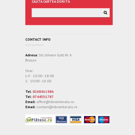
CAUTA CARTEA DORITA
CONTACT INFO
Adresa:
Str. Johann Gott Nr. 6
Brasov
Orar:
L-V : 10:00 - 18:00
S : 10:00 - 16:00
Tel:
0268411986
Tel:
0744551787
Email:
office@librariileralu.ro
Email:
contact@librariileralu.ro