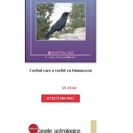
Corbul care a vorbit cu Dumnezeu
19.00
lei
15.20
lei
CITEȘTE MAI MULT
REDUCE