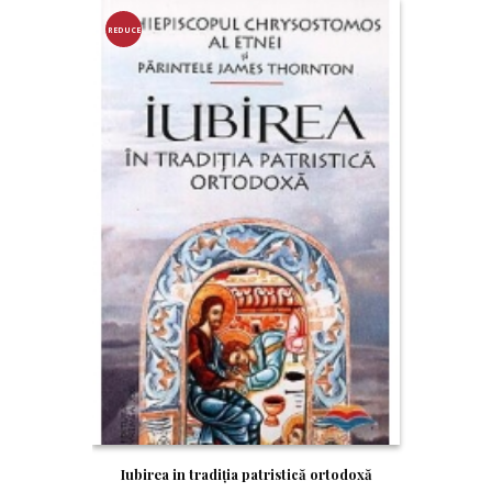
REDUCE
RE!
Iubirea in tradiția patristică ortodoxă