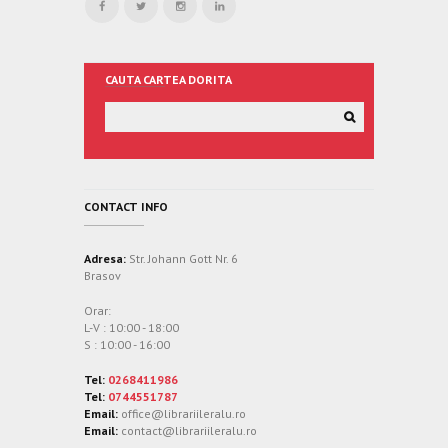
CAUTA CARTEA DORITA
CONTACT INFO
Adresa:
Str. Johann Gott Nr. 6
Brasov
Orar:
L-V : 10:00 - 18:00
S : 10:00 - 16:00
Tel:
0268411986
Tel:
0744551787
Email:
office@librariileralu.ro
Email:
contact@librariileralu.ro