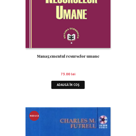
Managementul resurselor umane
73.00
lei
ADAUGĂ ÎN COȘ
REDUCE
RE!