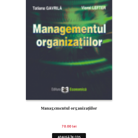
Managementul organizațiilor
70.00
lei
ADAUGĂ ÎN COȘ