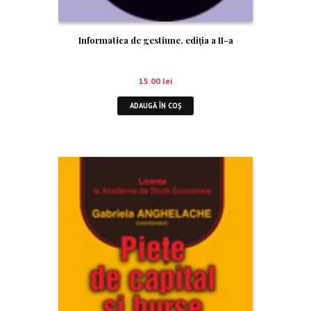
Informatica de gestiune, ediția a II-a
15.00
lei
ADAUGĂ ÎN COȘ