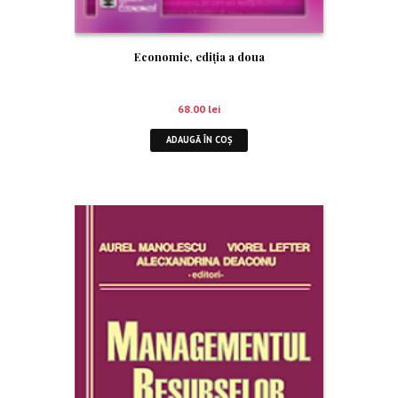
Economie, ediția a doua
68.00
lei
ADAUGĂ ÎN COȘ