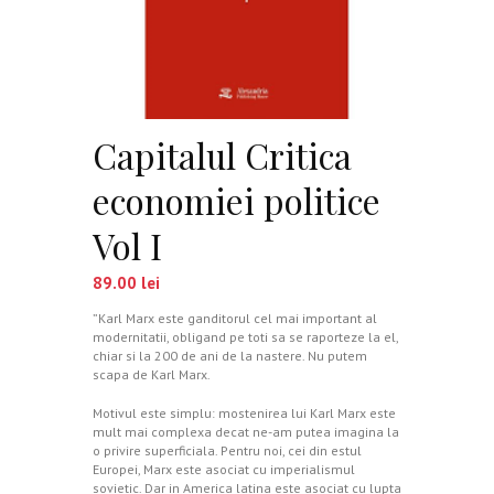
Capitalul Critica
economiei politice
Vol I
89.00
lei
”Karl Marx este ganditorul cel mai important al
modernitatii, obligand pe toti sa se raporteze la el,
chiar si la 200 de ani de la nastere. Nu putem
scapa de Karl Marx.
Motivul este simplu: mostenirea lui Karl Marx este
mult mai complexa decat ne-am putea imagina la
o privire superficiala. Pentru noi, cei din estul
Europei, Marx este asociat cu imperialismul
sovietic. Dar in America latina este asociat cu lupta