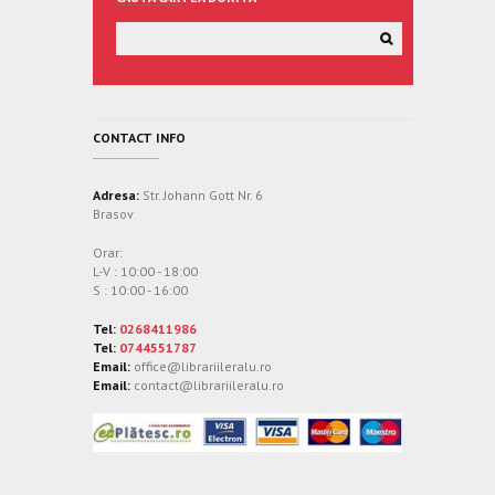
CONTACT INFO
Adresa:
Str. Johann Gott Nr. 6
Brasov
Orar:
L-V : 10:00 - 18:00
S : 10:00 - 16:00
Tel:
0268411986
Tel:
0744551787
Email:
office@librariileralu.ro
Email:
contact@librariileralu.ro