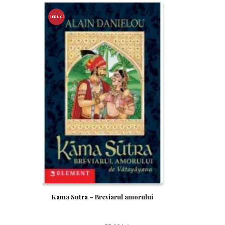
REDUCE
RE!
Kama Sutra – Breviarul amorului