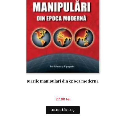
Marile manipulari din epoca moderna
27.00
lei
ADAUGĂ ÎN COȘ