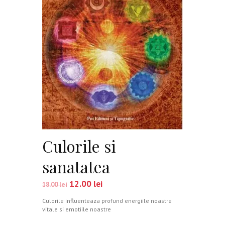
Culorile si
sanatatea
12.00
lei
18.00
lei
Culorile influenteaza profund energiile noastre
vitale si emotiile noastre