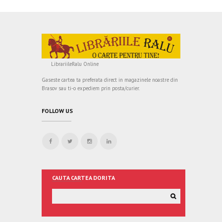
LibrariileRalu Online
Gaseste cartea ta preferata direct in magazinele noastre din
Brasov sau ti-o expediem prin posta/curier.
FOLLOW US
CAUTA CARTEA DORITA