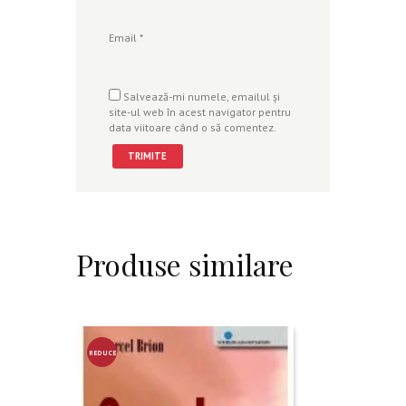
Email
*
Salvează-mi numele, emailul și
site-ul web în acest navigator pentru
data viitoare când o să comentez.
Produse similare
REDUCE
RE!