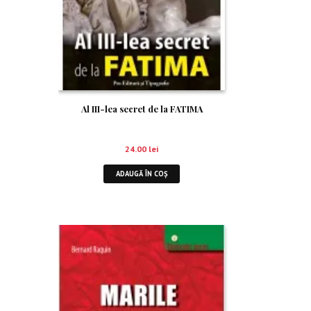
Al III-lea secret de la FATIMA
24.00
lei
ADAUGĂ ÎN COȘ