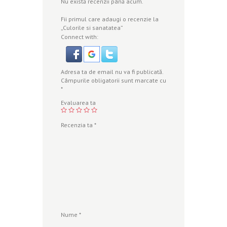
Nu există recenzii până acum.
Fii primul care adaugi o recenzie la
„Culorile si sanatatea”
Connect with:
Adresa ta de email nu va fi publicată.
Câmpurile obligatorii sunt marcate cu
*
Evaluarea ta
Recenzia ta
*
Nume
*