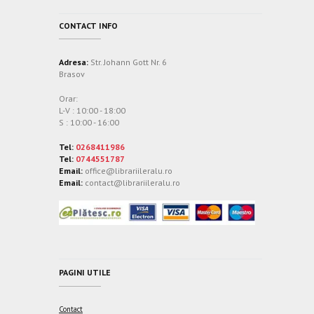
CONTACT INFO
Adresa:
Str. Johann Gott Nr. 6
Brasov
Orar:
L-V : 10:00 - 18:00
S : 10:00 - 16:00
Tel:
0268411986
Tel:
0744551787
Email:
office@librariileralu.ro
Email:
contact@librariileralu.ro
PAGINI UTILE
Contact