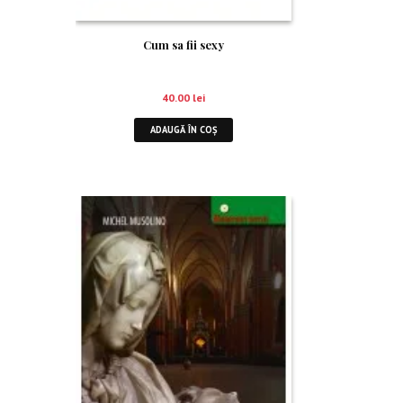
Cum sa fii sexy
40.00
lei
ADAUGĂ ÎN COȘ