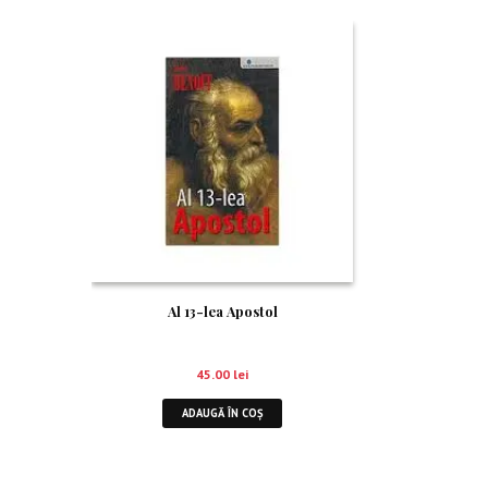
Al 13-lea Apostol
45.00
lei
ADAUGĂ ÎN COȘ