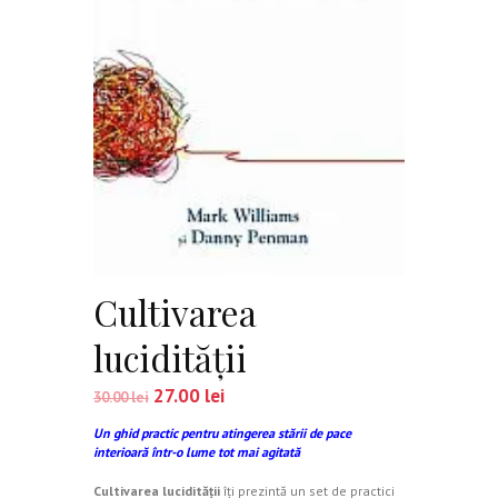
Cultivarea
lucidităţii
27.00
lei
30.00
lei
Un ghid practic pentru atingerea stării de pace
interioară într-o lume tot mai agitată
Cultivarea lucidităţii
îţi prezintă un set de practici