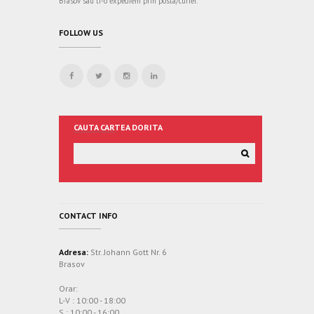
Brasov sau ti-o expediem prin posta/curier.
FOLLOW US
CAUTA CARTEA DORITA
CONTACT INFO
Adresa:
Str. Johann Gott Nr. 6
Brasov
Orar:
L-V : 10:00 - 18:00
S : 10:00 - 16:00