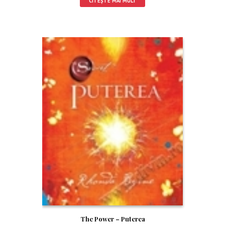
CITEȘTE MAI MULT
The Power – Puterea