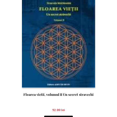
Floarea vietii, volumul II Un secret stravechi
92.00
lei