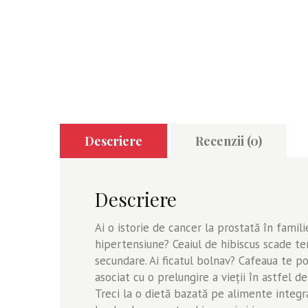
Descriere
Recenzii (0)
Descriere
Ai o istorie de cancer la prostată în famil
hipertensiune? Ceaiul de hibiscus scade t
secundare. Ai ficatul bolnav? Cafeaua te p
asociat cu o prelungire a vieţii în astfel d
Treci la o dietă bazată pe alimente integr