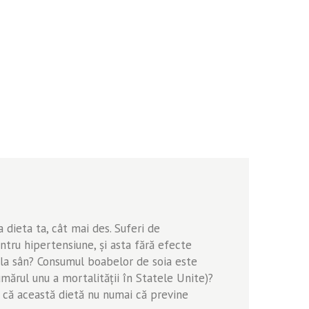
 dieta ta, cât mai des. Suferi de
tru hipertensiune, şi asta fără efecte
r la sân? Consumul boabelor de soia este
numărul unu a mortalităţii în Statele Unite)?
ă că această dietă nu numai că previne