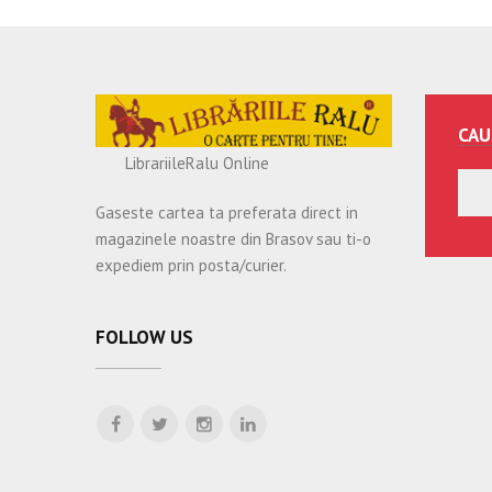
CAU
LibrariileRalu Online
Gaseste cartea ta preferata direct in
magazinele noastre din Brasov sau ti-o
expediem prin posta/curier.
FOLLOW US