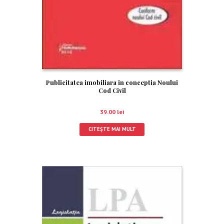
Publicitatea imobiliara in conceptia Noului
Cod Civil
39.00
lei
CITEȘTE MAI MULT