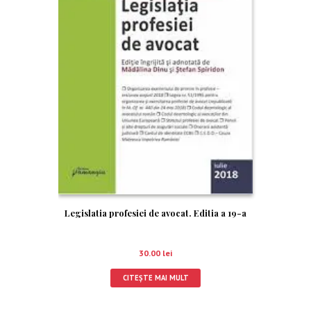
Legislatia profesiei de avocat. Editia a 19-a
30.00
lei
CITEȘTE MAI MULT