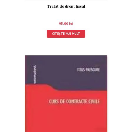
Tratat de drept fiscal
95.00
lei
CITEȘTE MAI MULT