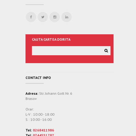
CAUTA CARTEA DORITA
CONTACT INFO
Adresa:
Str. Johann Gott Nr. 6
Brasov
Orar:
L-V : 10:00 - 18:00
S : 10:00 - 16:00
Tel:
0268411986
Tel:
0744551787