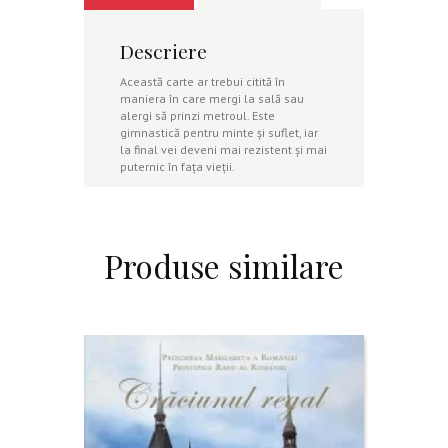
Descriere
Această carte ar trebui citită în
maniera în care mergi la sală sau
alergi să prinzi metroul. Este
gimnastică pentru minte și suflet, iar
la final vei deveni mai rezistent și mai
puternic în fața vieții.
Produse similare