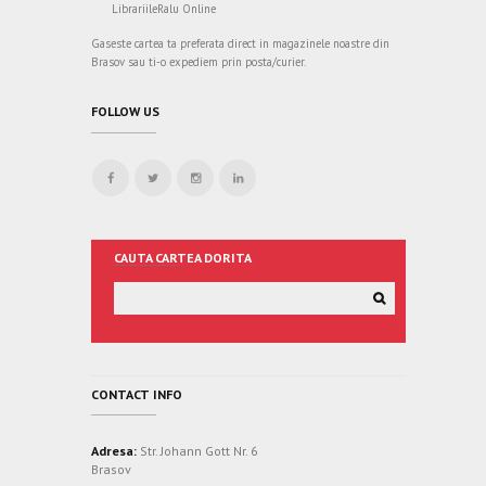
LibrariileRalu Online
Gaseste cartea ta preferata direct in magazinele noastre din
Brasov sau ti-o expediem prin posta/curier.
FOLLOW US
CAUTA CARTEA DORITA
CONTACT INFO
Adresa:
Str. Johann Gott Nr. 6
Brasov