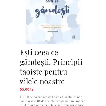
Eşti ceea ce
gândeşti! Principii
taoiste pentru
zilele noastre
55.00
lei
Cu 500 de ani înainte de Cristos, filozoful chinez
Lao zi a scris 81 de versete despre natura umană şi
felul în care oamenii trebuie să-şi trăiască viaţa şi