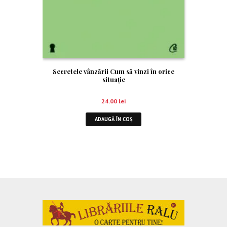
Secretele vânzării Cum să vinzi în orice
situaţie
24.00
lei
ADAUGĂ ÎN COȘ