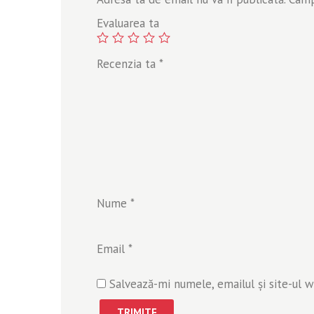
Evaluarea ta
Recenzia ta
*
Nume
*
Email
*
Salvează-mi numele, emailul și site-ul 