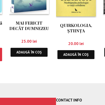
că
MAI FERICIT
QUIRKOLOGIA,
DECÂT DUMNEZEU
ŞTIINŢA
BIZARULUI
25.00
lei
20.00
lei
ADAUGĂ ÎN COȘ
ADAUGĂ ÎN COȘ
CONTACT INFO