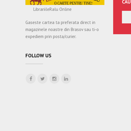
CAU
LibrariileRalu Online
Gaseste cartea ta preferata direct in
magazinele noastre din Brasov sau ti-o
expediem prin posta/curier.
FOLLOW US