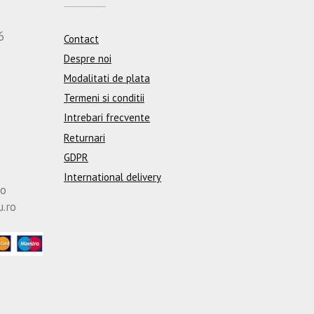
6
Contact
Despre noi
Modalitati de plata
Termeni si conditii
Intrebari frecvente
Returnari
GDPR
International delivery
ro
u.ro