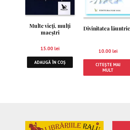
Multe vieţi, mulţi
Divinitatea lăuntri
maeştri
15.00
lei
10.00
lei
ADAUGĂ ÎN COȘ
CITEȘTE MAI
MULT